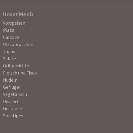
Unser Menü
Navigation
Vorspeisen
überspringen
Pizza
Calzone
Pizzabrötchen
Tapas
Salate
Grillgerichte
Fleisch und Fisch
Nudeln
Geflügel
Vegetarisch
Dessert
Getränke
Sonstiges