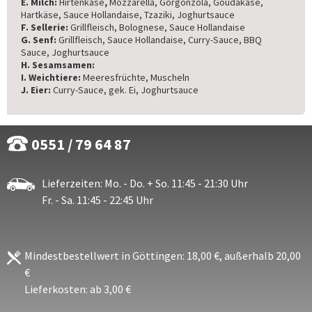
E. Milch:
Hirtenkäse
,
Mozzarella, Gorgonzola, Goudakäse,
Hartkäse, Sauce Hollandaise, Tzaziki, Joghurtsauce
F. Sellerie:
Grillfleisch, Bolognese, Sauce Hollandaise
G. Senf:
Grillfleisch, Sauce Hollandaise, Curry-Sauce, BBQ
Sauce, Joghurtsauce
H. Sesamsamen:
I. Weichtiere:
Meeresfrüchte, Muscheln
J. Eier:
Curry-Sauce, gek. Ei, Joghurtsauce
0551 / 79 64 87
Lieferzeiten: Mo. - Do. + So. 11:45 - 21:30 Uhr
Fr. - Sa. 11:45 - 22:45 Uhr
Mindestbestellwert in Göttingen: 18,00 €, außerhalb 20,00
€
Lieferkosten: ab 3,00 €