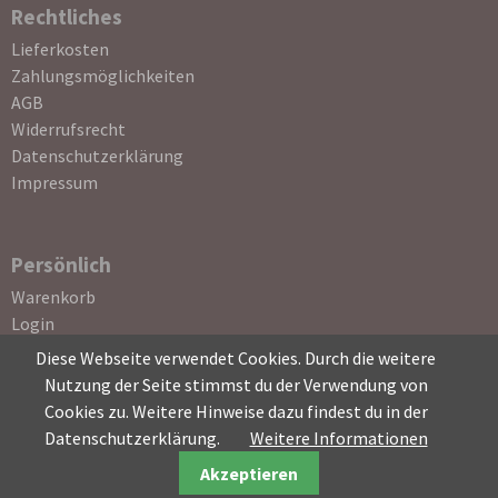
Rechtliches
Navigation
Lieferkosten
überspringen
Zahlungsmöglichkeiten
AGB
Widerrufsrecht
Datenschutzerklärung
Impressum
Persönlich
Navigation
Warenkorb
überspringen
Login
Registrierung
Diese Webseite verwendet Cookies. Durch die weitere
Passwort vergessen
Nutzung der Seite stimmst du der Verwendung von
Cookies zu. Weitere Hinweise dazu findest du in der
Datenschutzerklärung.
Weitere Informationen
Akzeptieren