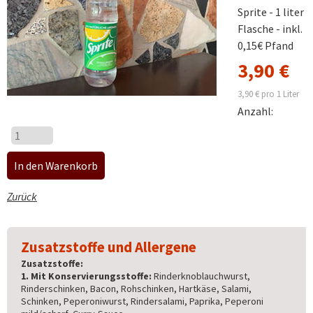
Sprite - 1 liter
Flasche - inkl.
0,15€ Pfand
3,90
€
3,90
€
pro 1 Liter
Anzahl:
Zurück
Zusatzstoffe und Allergene
Zusatzstoffe:
1. Mit Konservierungsstoffe:
Rinderknoblauchwurst,
Rinderschinken, Bacon, Rohschinken, Hartkäse, Salami,
Schinken, Peperoniwurst, Rindersalami, Paprika, Peperoni