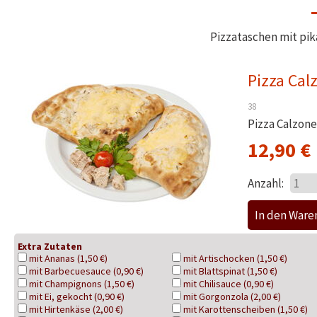
Pizzataschen mit pi
Pizza Cal
38
Pizza Calzone
12,90
€
Anzahl:
Extra Zutaten
mit Ananas (1,50 €)
mit Artischocken (1,50 €)
mit Barbecuesauce (0,90 €)
mit Blattspinat (1,50 €)
mit Champignons (1,50 €)
mit Chilisauce (0,90 €)
mit Ei, gekocht (0,90 €)
mit Gorgonzola (2,00 €)
mit Hirtenkäse (2,00 €)
mit Karottenscheiben (1,50 €)