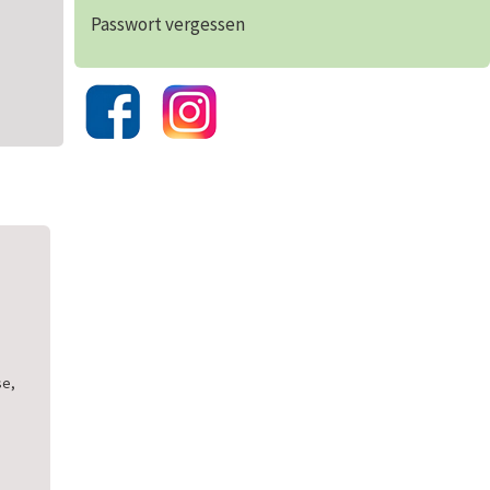
Passwort vergessen
se,