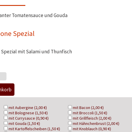
kanter Tomatensauce und Gouda
zone Spezial
 Spezial mit Salami und Thunfisch
mit Aubergine (2,00 €)
mit Bacon (2,00 €)
mit Bolognese (1,50 €)
mit Broccoli (1,50 €)
mit Currysauce (0,90 €)
mit Grillfleisch (2,00 €)
mit Gouda (1,50 €)
mit Hähnchenbrust (2,00 €)
mit Kartoffelscheiben (1,50 €)
mit Knoblauch (0,90 €)