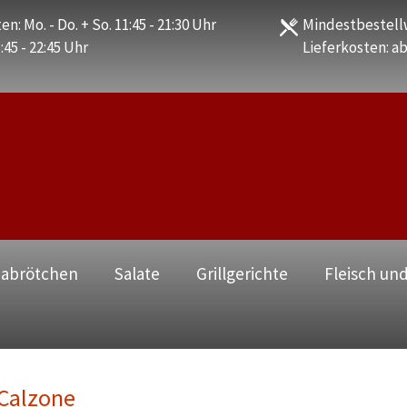
en: Mo. - Do. + So. 11:45 - 21:30 Uhr
Mindestbestellw
1:45 - 22:45 Uhr
Lieferkosten: ab
zabrötchen
Salate
Grillgerichte
Fleisch und
Calzone