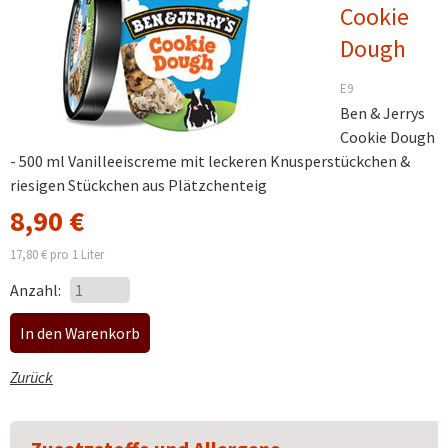
Cookie
Dough
E9
Ben & Jerrys
Cookie Dough
- 500 ml Vanilleeiscreme mit leckeren Knusperstückchen &
riesigen Stückchen aus Plätzchenteig
8,90
€
17,80
€
pro 1 Liter
Anzahl:
Zurück