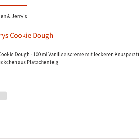
en & Jerry's
rys Cookie Dough
 Cookie Dough - 100 ml Vanilleeiscreme mit leckeren Knuspers
ückchen aus Plätzchenteig