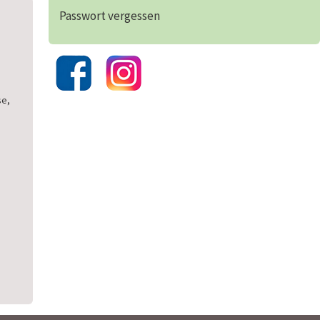
Passwort vergessen
se,