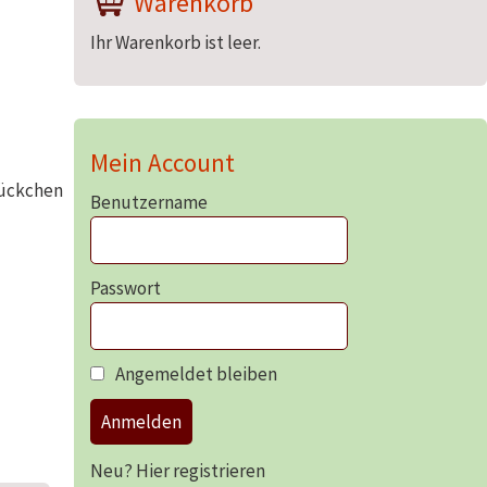
Warenkorb
Ihr Warenkorb ist leer.
Mein Account
tückchen
Benutzername
Passwort
Angemeldet bleiben
Anmelden
Neu? Hier registrieren