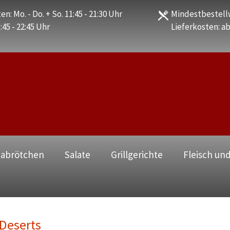
en: Mo. - Do. + So. 11:45 - 21:30 Uhr
Mindestbestellw
1:45 - 22:45 Uhr
Lieferkosten: ab
zabrötchen
Salate
Grillgerichte
Fleisch und
Deserts