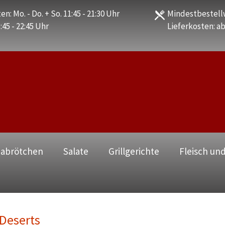
en: Mo. - Do. + So. 11:45 - 21:30 Uhr
Mindestbestellw
1:45 - 22:45 Uhr
Lieferkosten: ab
zabrötchen
Salate
Grillgerichte
Fleisch und
Deserts