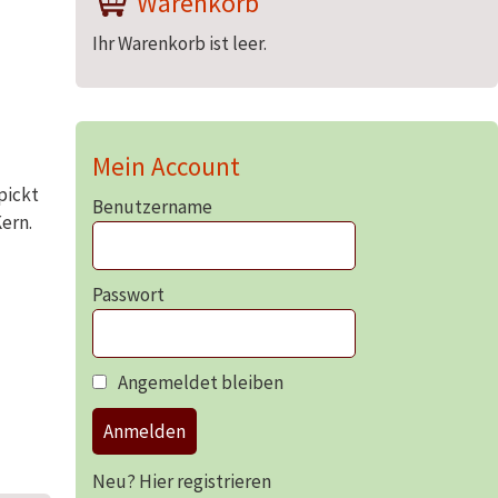
Warenkorb
Ihr Warenkorb ist leer.
Mein Account
pickt
Benutzername
ern.
Passwort
Angemeldet bleiben
Anmelden
Neu? Hier registrieren