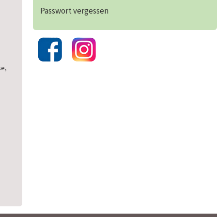
Passwort vergessen
se,