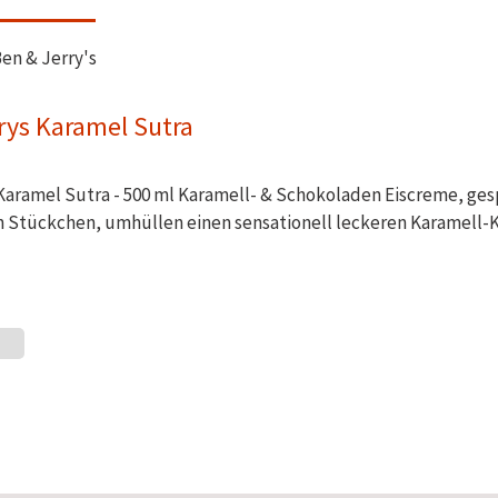
en & Jerry's
rys Karamel Sutra
Karamel Sutra - 500 ml Karamell- & Schokoladen Eiscreme, ges
n Stückchen, umhüllen einen sensationell leckeren Karamell-K