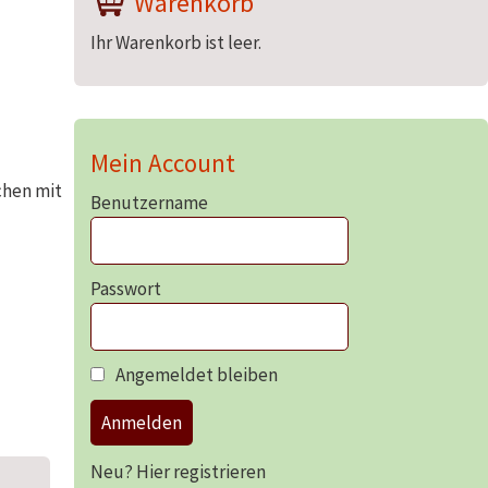
Warenkorb
Ihr Warenkorb ist leer.
Mein Account
chen mit
Benutzername
Passwort
Angemeldet bleiben
Anmelden
Neu? Hier registrieren