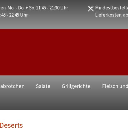
en: Mo. - Do. + So. 11:45 - 21:30 Uhr
Mindestbestellw
1:45 - 22:45 Uhr
Lieferkosten: ab
zabrötchen
Salate
Grillgerichte
Fleisch und
Deserts