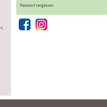
Passwort vergessen
se,