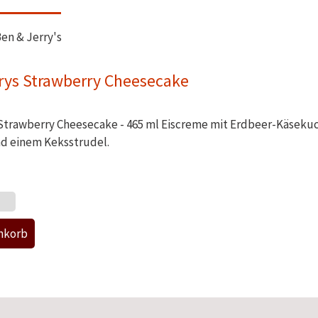
en & Jerry's
rys Strawberry Cheesecake
 Strawberry Cheesecake - 465 ml Eiscreme mit Erdbeer-Käseku
d einem Keksstrudel.