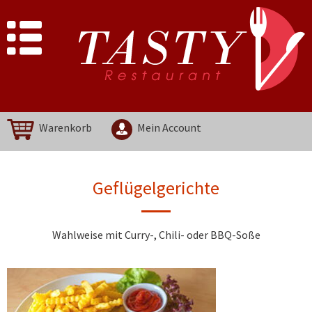
Warenkorb
Mein Account
Geflügelgerichte
Wahlweise mit Curry-, Chili- oder BBQ-Soße