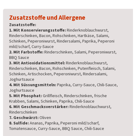
Zusatzstoffe und Allergene
Zusatzstoffe:
1. Mit Konservierungsstoffe:
Rinderknoblauchwurst,
Rinderschinken, Bacon, Rohschinken, Hartkäse, Salami,
Schinken, Peperoniwurst, Rindersalami, Paprika, Peperoni
mild/scharf, Curry-Sauce
2. Mit Farbstoffe:
Rinderschinken, Salami, Peperoniwurst,
BBQ Sauce
3. Mit Antioxidationsmittel:
Rinderknoblauchwurst,
Rinderschinken, Bacon, Rohschinken, Putenfleisch, Salami,
Schinken, Artischocken, Peperoniwurst, Rindersalami,
Joghurtsauce
4. Mit Süssungsmitteln:
Paprika, Curry-Sauce, Chili-Sauce,
Joghurtsauce
5. Mit Phosphat:
Grillfleisch, Rinderschinken, frische
Krabben, Salami, Schinken, Paprika, Chili-Sauce
6. Mit Geschmacksverstärker:
Rinderknoblauchwurst,
Rinderschinken
7. Geschwärzt:
Oliven
8. Sulfide:
Ananas, Paprika, Peperoni mild/scharf,
Tomatensauce, Curry-Sauce, BBQ Sauce, Chili-Sauce