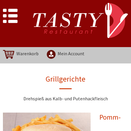
Warenkorb
Mein Account
Grillgerichte
Drehspieß aus Kalb- und Putenhackfleisch
Pomm-