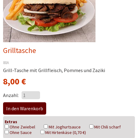
Grilltasche
80A
Grill-Tasche mit Grillfleisch, Pommes und Zaziki
8,00
€
Anzahl:
Extras
Ohne Zwiebel
Mit Joghurtsauce
Mit Chili scharf
Ohne Sauce
Mit Hirtenkäse (0,70 €)