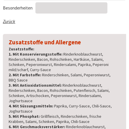
Besonderheiten
Zurück
Zusatzstoffe und Allergene
Zusatzstoffe:
1. Mit Konservierungsstoffe:
Rinderknoblauchwurst,
Rinderschinken, Bacon, Rohschinken, Hartkäse, Salami,
Schinken, Peperoniwurst, Rindersalami, Paprika, Peperoni
mild/scharf, Curry-Sauce
2. Mit Farbstoffe:
Rinderschinken, Salami, Peperoniwurst,
BBQ Sauce
3. Mit Antioxidationsmittel:
Rinderknoblauchwurst,
Rinderschinken, Bacon, Rohschinken, Putenfleisch, Salami,
Schinken, Artischocken, Peperoniwurst, Rindersalami,
Joghurtsauce
4. Mit Süssungsmitteln:
Paprika, Curry-Sauce, Chili-Sauce,
Joghurtsauce
5. Mit Phosphat:
Grillfleisch, Rinderschinken, frische
Krabben, Salami, Schinken, Paprika, Chili-Sauce
6. Mit Geschmacksverstärker:
Rinderknoblauchwurst,