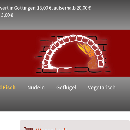
ert in Göttingen: 18,00 €, außerhalb 20,00 €
 3,00 €
d Fisch
Nudeln
Geflügel
Vegetarisch