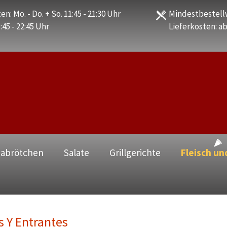
en: Mo. - Do. + So. 11:45 - 21:30 Uhr
Mindestbestellw
1:45 - 22:45 Uhr
Lieferkosten: ab
zabrötchen
Salate
Grillgerichte
Fleisch un
s Y Entrantes