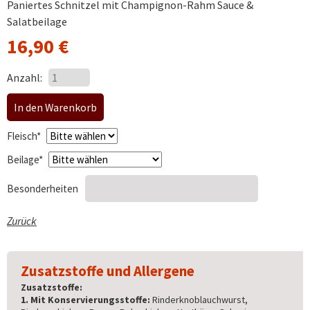
Paniertes Schnitzel mit Champignon-Rahm Sauce &
Salatbeilage
16,90
€
Anzahl:
Pflichtfeld
Fleisch
*
Pflichtfeld
Beilage
*
Besonderheiten
Zurück
Zusatzstoffe und Allergene
Zusatzstoffe:
1. Mit Konservierungsstoffe:
Rinderknoblauchwurst,