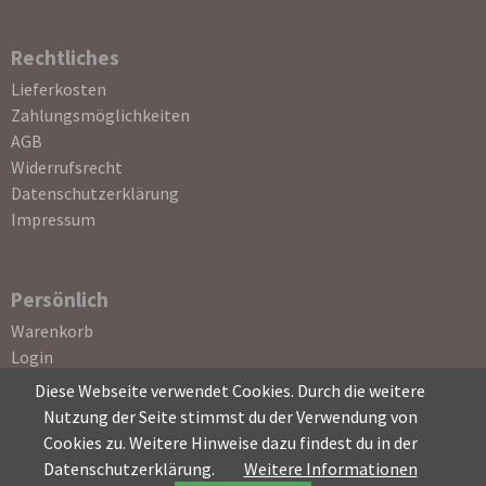
Rechtliches
Navigation
Lieferkosten
überspringen
Zahlungsmöglichkeiten
AGB
Widerrufsrecht
Datenschutzerklärung
Impressum
Persönlich
Navigation
Warenkorb
überspringen
Login
Registrierung
Diese Webseite verwendet Cookies. Durch die weitere
Passwort vergessen
Nutzung der Seite stimmst du der Verwendung von
Cookies zu. Weitere Hinweise dazu findest du in der
Datenschutzerklärung.
Weitere Informationen