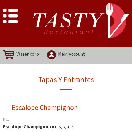
Warenkorb
Mein Account
Tapas Y Entrantes
Escalope Champignon
R61
Escalope Champignon
A1, B, 2, 3, 6