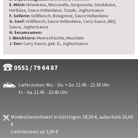
E. Milch:
Hirtenkäse
,
Mozzarella, Gorgonzola, Goudakäse,
Hartkäse, Sauce Hollandaise, Tzaziki, Joghurtsauce
F. Sellerie:
Grillfleisch, Bolognese, Sauce Hollandaise
G. Senf:
Grillfleisch, Sauce Hollandaise, Curry-Sauce, BBQ
Sauce, Joghurtsauce
H. Sesamsamen:
I. Weichtiere:
Meeresfrüchte, Muscheln
J. Eier:
Curry-Sauce, gek. Ei, Joghurtsauce
0551 / 79 64 87
Lieferzeiten: Mo. - Do. + So. 11:45 - 21:30 Uhr
Fr. - Sa. 11:45 - 22:45 Uhr
Mindestbestellwert in Göttingen: 18,00 €, außerhalb 20,00
€
Lieferkosten: ab 3,00 €