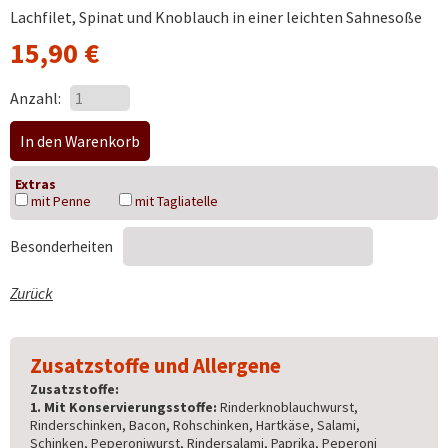
Lachfilet, Spinat und Knoblauch in einer leichten Sahnesoße
15,90
€
Anzahl:
Extras
mit Penne
mit Tagliatelle
Besonderheiten
Zurück
Zusatzstoffe und Allergene
Zusatzstoffe:
1. Mit Konservierungsstoffe:
Rinderknoblauchwurst,
Rinderschinken, Bacon, Rohschinken, Hartkäse, Salami,
Schinken, Peperoniwurst, Rindersalami, Paprika, Peperoni