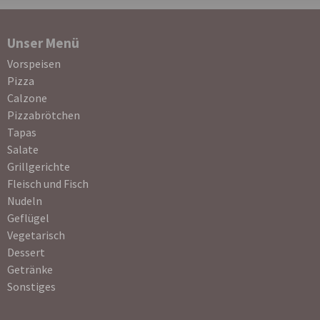
Unser Menü
Navigation
Vorspeisen
überspringen
Pizza
Calzone
Pizzabrötchen
Tapas
Salate
Grillgerichte
Fleisch und Fisch
Nudeln
Geflügel
Vegetarisch
Dessert
Getränke
Sonstiges