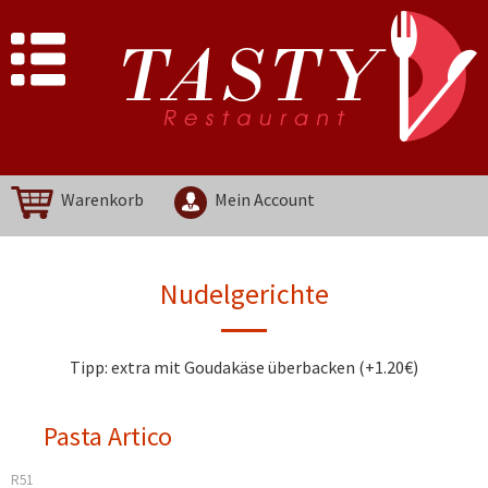
Warenkorb
Mein Account
Nudelgerichte
Tipp: extra mit Goudakäse überbacken (+1.20€)
Pasta Artico
R51