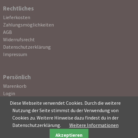
Rechtliches
Navigation
Lieferkosten
überspringen
Zahlungsmöglichkeiten
AGB
Widerrufsrecht
Datenschutzerklärung
Impressum
Persönlich
Navigation
Warenkorb
überspringen
Login
Registrierung
Diese Webseite verwendet Cookies. Durch die weitere
Passwort vergessen
Nutzung der Seite stimmst du der Verwendung von
Cookies zu. Weitere Hinweise dazu findest du in der
Datenschutzerklärung.
Weitere Informationen
Akzeptieren