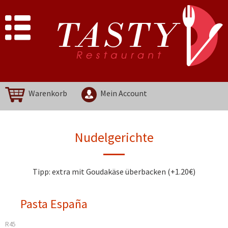
Warenkorb
Mein Account
Nudelgerichte
Tipp: extra mit Goudakäse überbacken (+1.20€)
Pasta España
R45