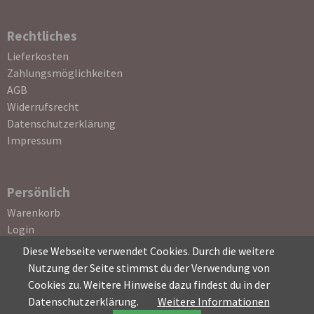
Rechtliches
Navigation
Lieferkosten
überspringen
Zahlungsmöglichkeiten
AGB
Widerrufsrecht
Datenschutzerklärung
Impressum
Persönlich
Navigation
Warenkorb
überspringen
Login
Registrierung
Diese Webseite verwendet Cookies. Durch die weitere
Passwort vergessen
Nutzung der Seite stimmst du der Verwendung von
Cookies zu. Weitere Hinweise dazu findest du in der
Datenschutzerklärung.
Weitere Informationen