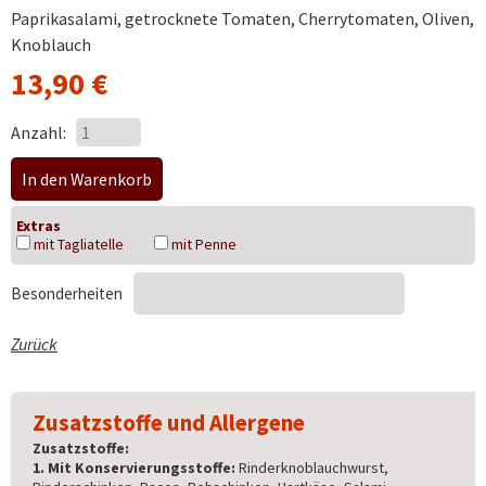
Paprikasalami, getrocknete Tomaten, Cherrytomaten, Oliven,
Knoblauch
13,90
€
Anzahl:
Extras
mit Tagliatelle
mit Penne
Besonderheiten
Zurück
Zusatzstoffe und Allergene
Zusatzstoffe:
1. Mit Konservierungsstoffe:
Rinderknoblauchwurst,