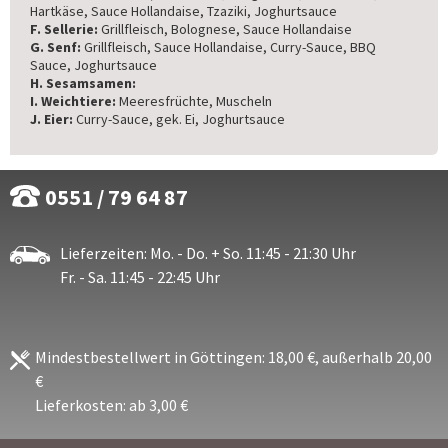
Hartkäse, Sauce Hollandaise, Tzaziki, Joghurtsauce
F. Sellerie:
Grillfleisch, Bolognese, Sauce Hollandaise
G. Senf:
Grillfleisch, Sauce Hollandaise, Curry-Sauce, BBQ
Sauce, Joghurtsauce
H. Sesamsamen:
I. Weichtiere:
Meeresfrüchte, Muscheln
J. Eier:
Curry-Sauce, gek. Ei, Joghurtsauce
0551 / 79 64 87
Lieferzeiten: Mo. - Do. + So. 11:45 - 21:30 Uhr
Fr. - Sa. 11:45 - 22:45 Uhr
Mindestbestellwert in Göttingen: 18,00 €, außerhalb 20,00
€
Lieferkosten: ab 3,00 €