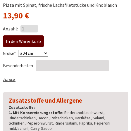
Pizza mit Spinat, frische Lachsfiletstücke und Knoblauch
13,90
€
Anzahl:
Pflichtfeld
Größe
*
Besonderheiten
Zurück
Zusatzstoffe und Allergene
Zusatzstoffe:
1. Mit Konservierungsstoffe:
Rinderknoblauchwurst,
Rinderschinken, Bacon, Rohschinken, Hartkäse, Salami,
Schinken, Peperoniwurst, Rindersalami, Paprika, Peperoni
mild/scharf, Curry-Sauce