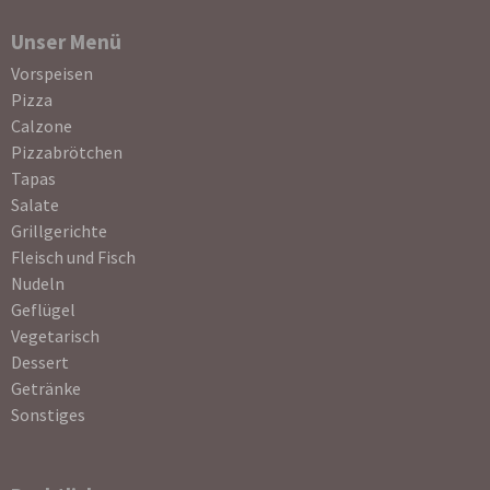
Unser Menü
Navigation
Vorspeisen
überspringen
Pizza
Calzone
Pizzabrötchen
Tapas
Salate
Grillgerichte
Fleisch und Fisch
Nudeln
Geflügel
Vegetarisch
Dessert
Getränke
Sonstiges