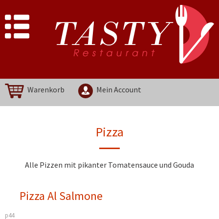
Warenkorb
Mein Account
Pizza
Alle Pizzen mit pikanter Tomatensauce und Gouda
Pizza Al Salmone
p44