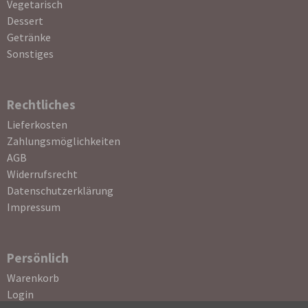
Vegetarisch
Dessert
Getränke
Sonstiges
Rechtliches
Navigation
Lieferkosten
überspringen
Zahlungsmöglichkeiten
AGB
Widerrufsrecht
Datenschutzerklärung
Impressum
Persönlich
Navigation
Warenkorb
überspringen
Login