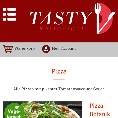
Warenkorb
Mein Account
Pizza
Alle Pizzen mit pikanter Tomatensauce und Gouda
Pizza
Botanik