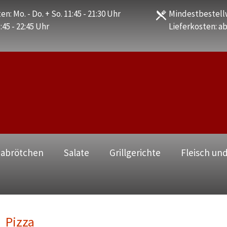
en: Mo. - Do. + So. 11:45 - 21:30 Uhr
Mindestbestellw
1:45 - 22:45 Uhr
Lieferkosten: ab
zabrötchen
Salate
Grillgerichte
Fleisch und
Pizza