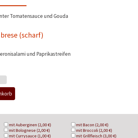
kanter Tomatensauce und Gouda
abrese (scharf)
eronisalami und Paprikastreifen
mit Auberginen (2,00 €)
mit Bacon (2,00 €)
mit Bolognese (2,00 €)
mit Broccoli (2,00 €)
mit Currysauce (1,00 €)
mit Grillfleisch (3,00 €)