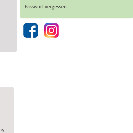
Passwort vergessen
se,