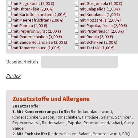
mit Ei, gekocht (1,00 €)
mit Gorgonzola (2,00 €)
mit Hirtenkäse (2,00 €)
mit Jalapeños (1,00 €)
mit Kartoffelscheiben (2,00 €)
mit Knoblauch (1,00 €)
mit Meeresfrüchten (2,00 €)
mit Mozzarella (2,00 €)
mit Paprika (1,00 €)
mit Paprika, frisch (2,00 €)
mit Peperoniwurst (2,00 €)
mit Putenfleisch (2,00 €)
mit Rinderschinken (3,00 €)
mit Rucola (2,00 €)
mit Sauce Hollandaise (2,00 €)
mit Schinken (2,00 €)
mit Tomatensauce (1,00 €)
mit Tzatziki (1,00 €)
Besonderheiten
Zurück
Zusatzstoffe und Allergene
Zusatzstoffe:
1. Mit Konservierungsstoffe:
Rinderknoblauchwurst,
Rinderschinken, Bacon, Rohschinken, Hartkäse, Salami, Schinken,
Peperoniwurst, Rindersalami, Paprika, Peperoni mild/scharf, Curry-
Sauce
2. Mit Farbstoffe:
Rinderschinken, Salami, Peperoniwurst, BBQ