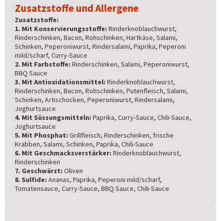
Zusatzstoffe und Allergene
Zusatzstoffe:
1. Mit Konservierungsstoffe:
Rinderknoblauchwurst,
Rinderschinken, Bacon, Rohschinken, Hartkäse, Salami,
Schinken, Peperoniwurst, Rindersalami, Paprika, Peperoni
mild/scharf, Curry-Sauce
2. Mit Farbstoffe:
Rinderschinken, Salami, Peperoniwurst,
BBQ Sauce
3. Mit Antioxidationsmittel:
Rinderknoblauchwurst,
Rinderschinken, Bacon, Rohschinken, Putenfleisch, Salami,
Schinken, Artischocken, Peperoniwurst, Rindersalami,
Joghurtsauce
4. Mit Süssungsmitteln:
Paprika, Curry-Sauce, Chili-Sauce,
Joghurtsauce
5. Mit Phosphat:
Grillfleisch, Rinderschinken, frische
Krabben, Salami, Schinken, Paprika, Chili-Sauce
6. Mit Geschmacksverstärker:
Rinderknoblauchwurst,
Rinderschinken
7. Geschwärzt:
Oliven
8. Sulfide:
Ananas, Paprika, Peperoni mild/scharf,
Tomatensauce, Curry-Sauce, BBQ Sauce, Chili-Sauce