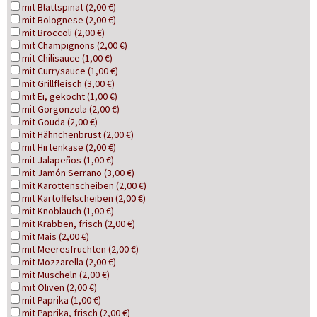
mit Blattspinat (2,00 €)
mit Bolognese (2,00 €)
mit Broccoli (2,00 €)
mit Champignons (2,00 €)
mit Chilisauce (1,00 €)
mit Currysauce (1,00 €)
mit Grillfleisch (3,00 €)
mit Ei, gekocht (1,00 €)
mit Gorgonzola (2,00 €)
mit Gouda (2,00 €)
mit Hähnchenbrust (2,00 €)
mit Hirtenkäse (2,00 €)
mit Jalapeños (1,00 €)
mit Jamón Serrano (3,00 €)
mit Karottenscheiben (2,00 €)
mit Kartoffelscheiben (2,00 €)
mit Knoblauch (1,00 €)
mit Krabben, frisch (2,00 €)
mit Mais (2,00 €)
mit Meeresfrüchten (2,00 €)
mit Mozzarella (2,00 €)
mit Muscheln (2,00 €)
mit Oliven (2,00 €)
mit Paprika (1,00 €)
mit Paprika, frisch (2,00 €)