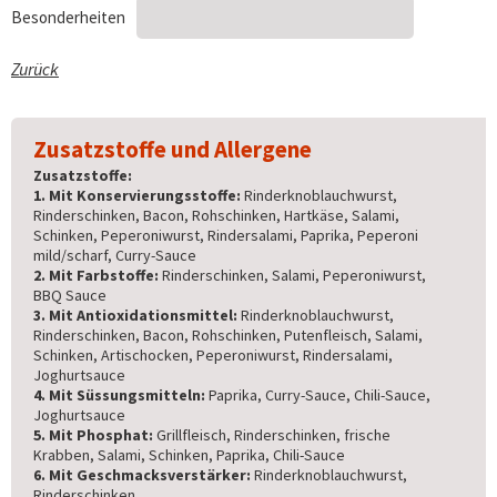
Besonderheiten
Zurück
Zusatzstoffe und Allergene
Zusatzstoffe:
1. Mit Konservierungsstoffe:
Rinderknoblauchwurst,
Rinderschinken, Bacon, Rohschinken, Hartkäse, Salami,
Schinken, Peperoniwurst, Rindersalami, Paprika, Peperoni
mild/scharf, Curry-Sauce
2. Mit Farbstoffe:
Rinderschinken, Salami, Peperoniwurst,
BBQ Sauce
3. Mit Antioxidationsmittel:
Rinderknoblauchwurst,
Rinderschinken, Bacon, Rohschinken, Putenfleisch, Salami,
Schinken, Artischocken, Peperoniwurst, Rindersalami,
Joghurtsauce
4. Mit Süssungsmitteln:
Paprika, Curry-Sauce, Chili-Sauce,
Joghurtsauce
5. Mit Phosphat:
Grillfleisch, Rinderschinken, frische
Krabben, Salami, Schinken, Paprika, Chili-Sauce
6. Mit Geschmacksverstärker:
Rinderknoblauchwurst,
Rinderschinken