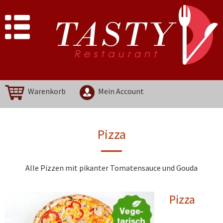
Warenkorb
Mein Account
Pizza
Alle Pizzen mit pikanter Tomatensauce und Gouda
Pizza