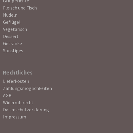
Grillgerichte
Fleisch und Fisch
Nudeln
Geflügel
Vegetarisch
Dessert
Getränke
Sonstiges
Rechtliches
Navigation
Lieferkosten
überspringen
Zahlungsmöglichkeiten
AGB
Widerrufsrecht
Datenschutzerklärung
Impressum