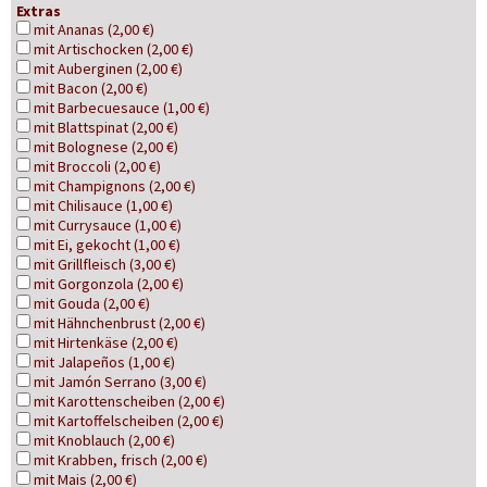
Extras
mit Ananas (2,00 €)
mit Artischocken (2,00 €)
mit Auberginen (2,00 €)
mit Bacon (2,00 €)
mit Barbecuesauce (1,00 €)
mit Blattspinat (2,00 €)
mit Bolognese (2,00 €)
mit Broccoli (2,00 €)
mit Champignons (2,00 €)
mit Chilisauce (1,00 €)
mit Currysauce (1,00 €)
mit Ei, gekocht (1,00 €)
mit Grillfleisch (3,00 €)
mit Gorgonzola (2,00 €)
mit Gouda (2,00 €)
mit Hähnchenbrust (2,00 €)
mit Hirtenkäse (2,00 €)
mit Jalapeños (1,00 €)
mit Jamón Serrano (3,00 €)
mit Karottenscheiben (2,00 €)
mit Kartoffelscheiben (2,00 €)
mit Knoblauch (2,00 €)
mit Krabben, frisch (2,00 €)
mit Mais (2,00 €)