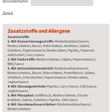
Besonderheiten
Zurück
Zusatzstoffe und Allergene
Zusatzstoffe:
1. Mit Konservierungsstoffe:
Rinderknoblauchwurst,
Rinderschinken, Bacon, Rohschinken, Hartkäse, Salami,
Schinken, Peperoniwurst, Rindersalami, Paprika, Peperoni
mild/scharf, Curry-Sauce
2. Mit Farbstoffe:
Rinderschinken, Salami, Peperoniwurst,
BBQ Sauce
3. Mit Antioxidationsmittel:
Rinderknoblauchwurst,
Rinderschinken, Bacon, Rohschinken, Putenfleisch, Salami,
Schinken, Artischocken, Peperoniwurst, Rindersalami,
Joghurtsauce
4. Mit Süssungsmitteln:
Paprika, Curry-Sauce, Chili-Sauce,
Joghurtsauce
5. Mit Phosphat:
Grillfleisch, Rinderschinken, frische
Krabben, Salami, Schinken, Paprika, Chili-Sauce
6. Mit Geschmacksverstärker:
Rinderknoblauchwurst,
Rinderschinken