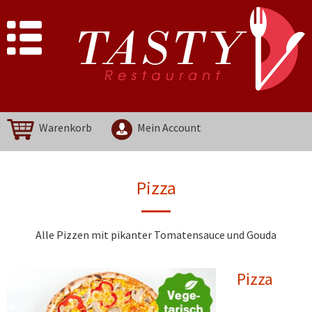
Warenkorb
Mein Account
Pizza
Alle Pizzen mit pikanter Tomatensauce und Gouda
Pizza