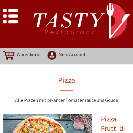
Warenkorb
Mein Account
Pizza
Alle Pizzen mit pikanter Tomatensauce und Gouda
Pizza
Frutti di