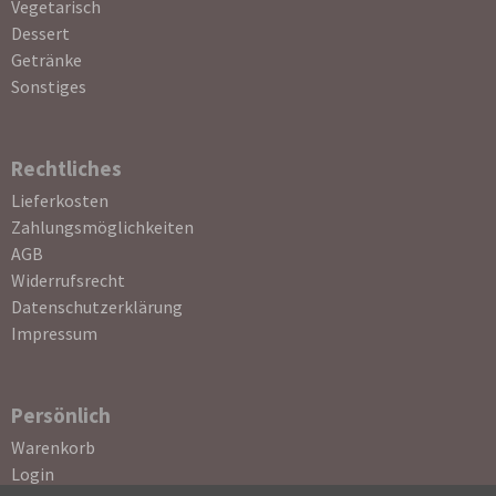
Vegetarisch
Dessert
Getränke
Sonstiges
Rechtliches
Navigation
Lieferkosten
überspringen
Zahlungsmöglichkeiten
AGB
Widerrufsrecht
Datenschutzerklärung
Impressum
Persönlich
Navigation
Warenkorb
überspringen
Login