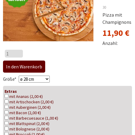
30
Pizza mit
Champignons
11,90
€
Anzahl:
Pflichtfeld
Größe
*
Extras
mit Ananas (2,00 €)
mit Artischocken (2,00 €)
mit Auberginen (2,00 €)
mit Bacon (2,00 €)
mit Barbecuesauce (1,00 €)
mit Blattspinat (2,00 €)
mit Bolognese (2,00 €)
mit Broccoli (2,00 €)