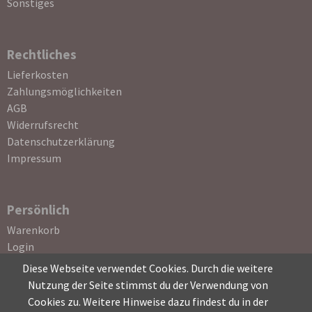
Sonstiges
Rechtliches
Navigation
Lieferkosten
überspringen
Zahlungsmöglichkeiten
AGB
Widerrufsrecht
Datenschutzerklärung
Impressum
Persönlich
Navigation
Warenkorb
überspringen
Login
Registrierung
Diese Webseite verwendet Cookies. Durch die weitere
Passwort vergessen
Nutzung der Seite stimmst du der Verwendung von
Cookies zu. Weitere Hinweise dazu findest du in der