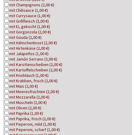
mit Champignons (2,00 €)
mit Chilisauce (1,00 €)
mit Currysauce (1,00 €)
mit Grillfleisch (3,00 €)
mit Ei, gekocht (1,00 €)
mit Gorgonzola (2,00 €)
mit Gouda (2,00 €)
mit Hähnchenbrust (2,00 €)
mit Hirtenkäse (2,00 €)
mit Jalapeños (1,00 €)
mit Jamón Serrano (3,00 €)
mit Karottenscheiben (2,00 €)
mit Kartoffelscheiben (2,00 €)
mit Knoblauch (1,00 €)
mit Krabben, frisch (2,00 €)
mit Mais (2,00 €)
mit Meeresfrüchten (2,00 €)
mit Mozzarella (2,00 €)
mit Muscheln (2,00 €)
mit Oliven (2,00 €)
mit Paprika (1,00 €)
mit Paprika, frisch (2,00 €)
mit Peperoni, mild (1,00 €)
mit Peperoni, scharf (1,00 €)