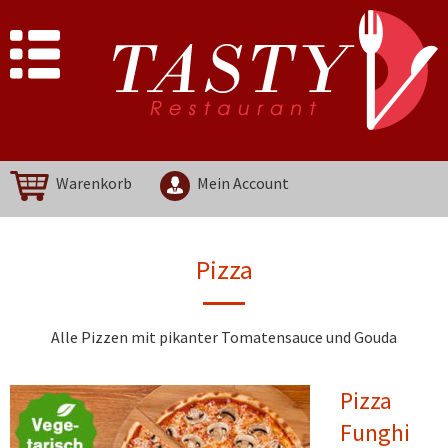
Warenkorb
Mein Account
Pizza
Alle Pizzen mit pikanter Tomatensauce und Gouda
Pizza
Funghi