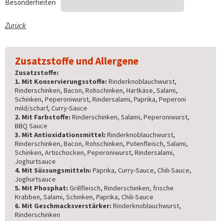
Besonderheiten
Zurück
Zusatzstoffe und Allergene
Zusatzstoffe:
1. Mit Konservierungsstoffe:
Rinderknoblauchwurst,
Rinderschinken, Bacon, Rohschinken, Hartkäse, Salami,
Schinken, Peperoniwurst, Rindersalami, Paprika, Peperoni
mild/scharf, Curry-Sauce
2. Mit Farbstoffe:
Rinderschinken, Salami, Peperoniwurst,
BBQ Sauce
3. Mit Antioxidationsmittel:
Rinderknoblauchwurst,
Rinderschinken, Bacon, Rohschinken, Putenfleisch, Salami,
Schinken, Artischocken, Peperoniwurst, Rindersalami,
Joghurtsauce
4. Mit Süssungsmitteln:
Paprika, Curry-Sauce, Chili-Sauce,
Joghurtsauce
5. Mit Phosphat:
Grillfleisch, Rinderschinken, frische
Krabben, Salami, Schinken, Paprika, Chili-Sauce
6. Mit Geschmacksverstärker:
Rinderknoblauchwurst,
Rinderschinken