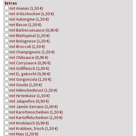
Extras
mit Ananas (1,50 €)
mit Artischocken (1,50 €)
mit Aubergine (1,50 €)
mit Bacon (1,50 €)
mit Barbecuesauce (0,90 €)
mit Blattspinat (1,50 €)
mit Bolognese (1,50 €)
mit Broccoli (1,50 €)
mit Champignons (1,50 €)
mit Chilisauce (0,90 €)
mit Currysauce (0,90 €)
mit Grillfleisch (2,00 €)
mit Ei, gekocht (0,90 €)
mit Gorgonzola (1,50 €)
mit Gouda (1,50 €)
mit Hähnchenbrust (1,50 €)
mit Hirtenkäse (1,50 €)
mit Jalapeños (0,90 €)
mit Jamón Serrano (2,00 €)
mit Karottenscheiben (1,50 €)
mit Kartoffelscheiben (1,50 €)
mit Knoblauch (0,90 €)
mit Krabben, frisch (1,50 €)
mit Mais (1,50 €)