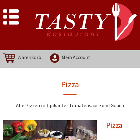
Warenkorb
Mein Account
Pizza
Alle Pizzen mit pikanter Tomatensauce und Gouda
Pizza