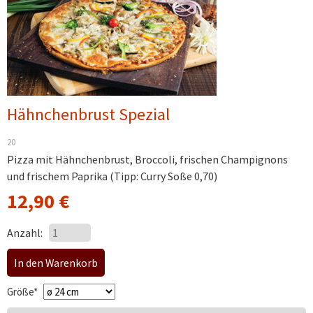
Hähnchenbrust Spezial
20
Pizza mit Hähnchenbrust, Broccoli, frischen Champignons
und frischem Paprika (Tipp: Curry Soße 0,70)
12,90
€
Anzahl:
Pflichtfeld
Größe
*