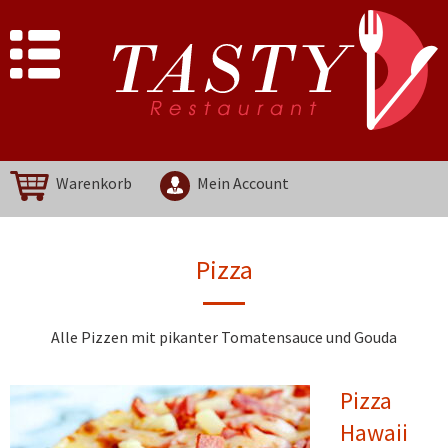
Warenkorb
Mein Account
Pizza
Alle Pizzen mit pikanter Tomatensauce und Gouda
Pizza
Hawaii