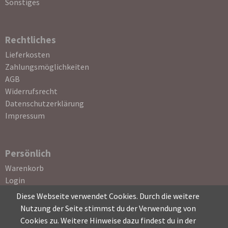
Sonstiges
Rechtliches
Navigation
Lieferkosten
überspringen
Zahlungsmöglichkeiten
AGB
Widerrufsrecht
Datenschutzerklärung
Impressum
Persönlich
Navigation
Warenkorb
überspringen
Login
Registrierung
Diese Webseite verwendet Cookies. Durch die weitere
Passwort vergessen
Nutzung der Seite stimmst du der Verwendung von
Cookies zu. Weitere Hinweise dazu findest du in der