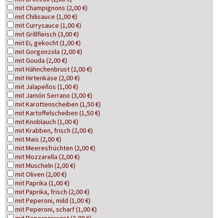
mit Champignons (2,00 €)
mit Chilisauce (1,00 €)
mit Currysauce (1,00 €)
mit Grillfleisch (3,00 €)
mit Ei, gekocht (1,00 €)
mit Gorgonzola (2,00 €)
mit Gouda (2,00 €)
mit Hähnchenbrust (2,00 €)
mit Hirtenkäse (2,00 €)
mit Jalapeños (1,00 €)
mit Jamón Serrano (3,00 €)
mit Karottenscheiben (1,50 €)
mit Kartoffelscheiben (1,50 €)
mit Knoblauch (1,00 €)
mit Krabben, frisch (2,00 €)
mit Mais (2,00 €)
mit Meeresfrüchten (2,00 €)
mit Mozzarella (2,00 €)
mit Muscheln (2,00 €)
mit Oliven (2,00 €)
mit Paprika (1,00 €)
mit Paprika, frisch (2,00 €)
mit Peperoni, mild (1,00 €)
mit Peperoni, scharf (1,00 €)