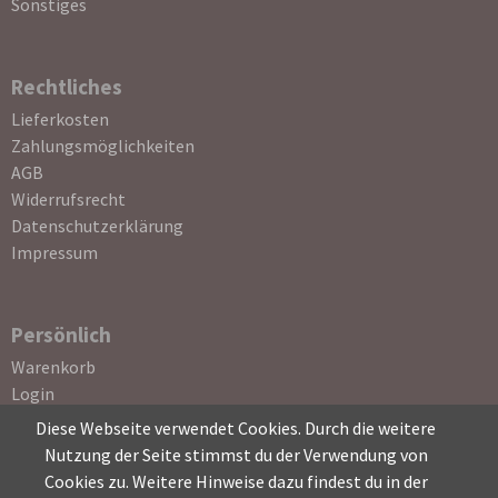
Sonstiges
Rechtliches
Navigation
Lieferkosten
überspringen
Zahlungsmöglichkeiten
AGB
Widerrufsrecht
Datenschutzerklärung
Impressum
Persönlich
Navigation
Warenkorb
überspringen
Login
Registrierung
Diese Webseite verwendet Cookies. Durch die weitere
Passwort vergessen
Nutzung der Seite stimmst du der Verwendung von
Cookies zu. Weitere Hinweise dazu findest du in der