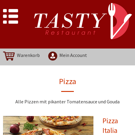
Warenkorb
Mein Account
Pizza
Alle Pizzen mit pikanter Tomatensauce und Gouda
Pizza
Italia