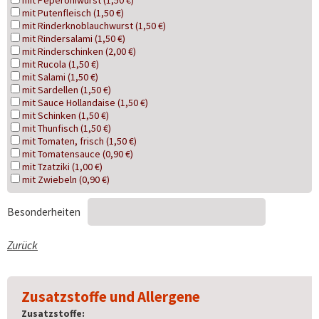
mit Peperoniwurst (1,50 €)
mit Putenfleisch (1,50 €)
mit Rinderknoblauchwurst (1,50 €)
mit Rindersalami (1,50 €)
mit Rinderschinken (2,00 €)
mit Rucola (1,50 €)
mit Salami (1,50 €)
mit Sardellen (1,50 €)
mit Sauce Hollandaise (1,50 €)
mit Schinken (1,50 €)
mit Thunfisch (1,50 €)
mit Tomaten, frisch (1,50 €)
mit Tomatensauce (0,90 €)
mit Tzatziki (1,00 €)
mit Zwiebeln (0,90 €)
Besonderheiten
Zurück
Zusatzstoffe und Allergene
Zusatzstoffe: