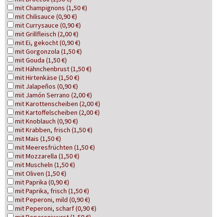
mit Champignons (1,50 €)
mit Chilisauce (0,90 €)
mit Currysauce (0,90 €)
mit Grillfleisch (2,00 €)
mit Ei, gekocht (0,90 €)
mit Gorgonzola (1,50 €)
mit Gouda (1,50 €)
mit Hähnchenbrust (1,50 €)
mit Hirtenkäse (1,50 €)
mit Jalapeños (0,90 €)
mit Jamón Serrano (2,00 €)
mit Karottenscheiben (2,00 €)
mit Kartoffelscheiben (2,00 €)
mit Knoblauch (0,90 €)
mit Krabben, frisch (1,50 €)
mit Mais (1,50 €)
mit Meeresfrüchten (1,50 €)
mit Mozzarella (1,50 €)
mit Muscheln (1,50 €)
mit Oliven (1,50 €)
mit Paprika (0,90 €)
mit Paprika, frisch (1,50 €)
mit Peperoni, mild (0,90 €)
mit Peperoni, scharf (0,90 €)