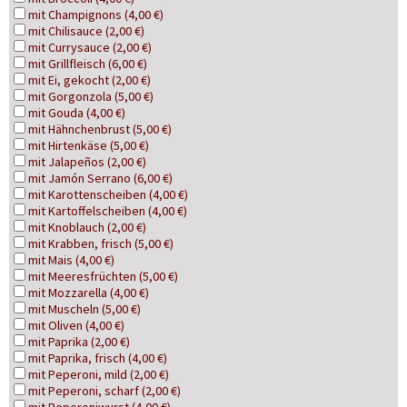
mit Champignons (4,00 €)
mit Chilisauce (2,00 €)
mit Currysauce (2,00 €)
mit Grillfleisch (6,00 €)
mit Ei, gekocht (2,00 €)
mit Gorgonzola (5,00 €)
mit Gouda (4,00 €)
mit Hähnchenbrust (5,00 €)
mit Hirtenkäse (5,00 €)
mit Jalapeños (2,00 €)
mit Jamón Serrano (6,00 €)
mit Karottenscheiben (4,00 €)
mit Kartoffelscheiben (4,00 €)
mit Knoblauch (2,00 €)
mit Krabben, frisch (5,00 €)
mit Mais (4,00 €)
mit Meeresfrüchten (5,00 €)
mit Mozzarella (4,00 €)
mit Muscheln (5,00 €)
mit Oliven (4,00 €)
mit Paprika (2,00 €)
mit Paprika, frisch (4,00 €)
mit Peperoni, mild (2,00 €)
mit Peperoni, scharf (2,00 €)