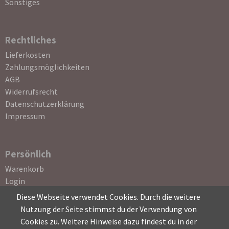
Sonstiges
Rechtliches
Navigation
Lieferkosten
überspringen
Zahlungsmöglichkeiten
AGB
Widerrufsrecht
Datenschutzerklärung
Impressum
Persönlich
Navigation
Warenkorb
überspringen
Login
Registrierung
Diese Webseite verwendet Cookies. Durch die weitere
Passwort vergessen
Nutzung der Seite stimmst du der Verwendung von
Cookies zu. Weitere Hinweise dazu findest du in der