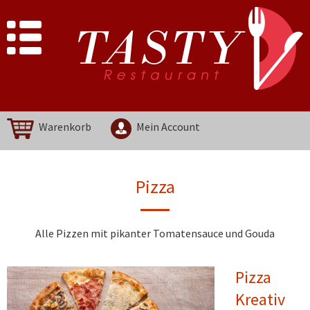
Warenkorb
Mein Account
Pizza
Alle Pizzen mit pikanter Tomatensauce und Gouda
Pizza
Kreativ