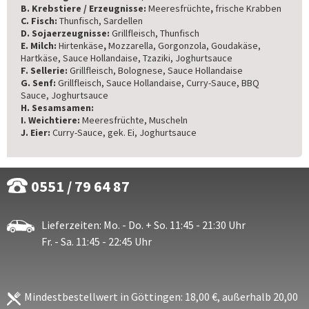
B. Krebstiere / Erzeugnisse:
Meeresfrüchte
,
frische Krabben
C. Fisch:
Thunfisch, Sardellen
D. Sojaerzeugnisse:
Grillfleisch, Thunfisch
E. Milch:
Hirtenkäse
,
Mozzarella, Gorgonzola, Goudakäse,
Hartkäse, Sauce Hollandaise, Tzaziki, Joghurtsauce
F. Sellerie:
Grillfleisch, Bolognese, Sauce Hollandaise
G. Senf:
Grillfleisch, Sauce Hollandaise, Curry-Sauce, BBQ
Sauce, Joghurtsauce
H. Sesamsamen:
I. Weichtiere:
Meeresfrüchte, Muscheln
J. Eier:
Curry-Sauce, gek. Ei, Joghurtsauce
0551 / 79 64 87
Lieferzeiten: Mo. - Do. + So. 11:45 - 21:30 Uhr
Fr. - Sa. 11:45 - 22:45 Uhr
Mindestbestellwert in Göttingen: 18,00 €, außerhalb 20,00