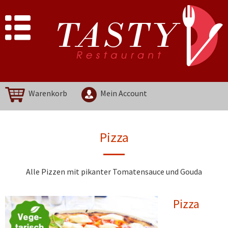
Warenkorb
Mein Account
Pizza
Alle Pizzen mit pikanter Tomatensauce und Gouda
Pizza