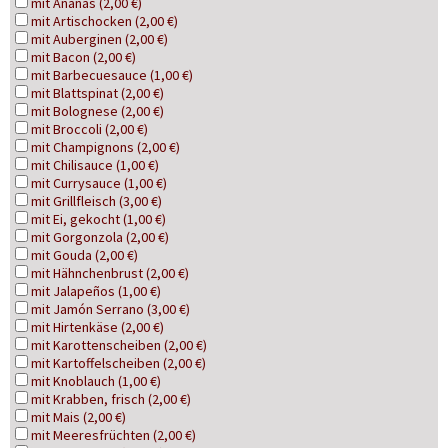
mit Ananas (2,00 €)
mit Artischocken (2,00 €)
mit Auberginen (2,00 €)
mit Bacon (2,00 €)
mit Barbecuesauce (1,00 €)
mit Blattspinat (2,00 €)
mit Bolognese (2,00 €)
mit Broccoli (2,00 €)
mit Champignons (2,00 €)
mit Chilisauce (1,00 €)
mit Currysauce (1,00 €)
mit Grillfleisch (3,00 €)
mit Ei, gekocht (1,00 €)
mit Gorgonzola (2,00 €)
mit Gouda (2,00 €)
mit Hähnchenbrust (2,00 €)
mit Jalapeños (1,00 €)
mit Jamón Serrano (3,00 €)
mit Hirtenkäse (2,00 €)
mit Karottenscheiben (2,00 €)
mit Kartoffelscheiben (2,00 €)
mit Knoblauch (1,00 €)
mit Krabben, frisch (2,00 €)
mit Mais (2,00 €)
mit Meeresfrüchten (2,00 €)