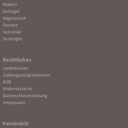
Nudeln
Geflügel
Vegetarisch
Dessert
Getränke
Sonstiges
Rechtliches
Navigation
Lieferkosten
überspringen
Zahlungsmöglichkeiten
AGB
Widerrufsrecht
Datenschutzerklärung
Impressum
Persönlich