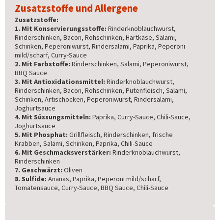
Zusatzstoffe und Allergene
Zusatzstoffe:
1. Mit Konservierungsstoffe:
Rinderknoblauchwurst,
Rinderschinken, Bacon, Rohschinken, Hartkäse, Salami,
Schinken, Peperoniwurst, Rindersalami, Paprika, Peperoni
mild/scharf, Curry-Sauce
2. Mit Farbstoffe:
Rinderschinken, Salami, Peperoniwurst,
BBQ Sauce
3. Mit Antioxidationsmittel:
Rinderknoblauchwurst,
Rinderschinken, Bacon, Rohschinken, Putenfleisch, Salami,
Schinken, Artischocken, Peperoniwurst, Rindersalami,
Joghurtsauce
4. Mit Süssungsmitteln:
Paprika, Curry-Sauce, Chili-Sauce,
Joghurtsauce
5. Mit Phosphat:
Grillfleisch, Rinderschinken, frische
Krabben, Salami, Schinken, Paprika, Chili-Sauce
6. Mit Geschmacksverstärker:
Rinderknoblauchwurst,
Rinderschinken
7. Geschwärzt:
Oliven
8. Sulfide:
Ananas, Paprika, Peperoni mild/scharf,
Tomatensauce, Curry-Sauce, BBQ Sauce, Chili-Sauce