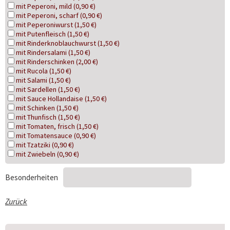
mit Peperoni, mild (0,90 €)
mit Peperoni, scharf (0,90 €)
mit Peperoniwurst (1,50 €)
mit Putenfleisch (1,50 €)
mit Rinderknoblauchwurst (1,50 €)
mit Rindersalami (1,50 €)
mit Rinderschinken (2,00 €)
mit Rucola (1,50 €)
mit Salami (1,50 €)
mit Sardellen (1,50 €)
mit Sauce Hollandaise (1,50 €)
mit Schinken (1,50 €)
mit Thunfisch (1,50 €)
mit Tomaten, frisch (1,50 €)
mit Tomatensauce (0,90 €)
mit Tzatziki (0,90 €)
mit Zwiebeln (0,90 €)
Besonderheiten
Zurück