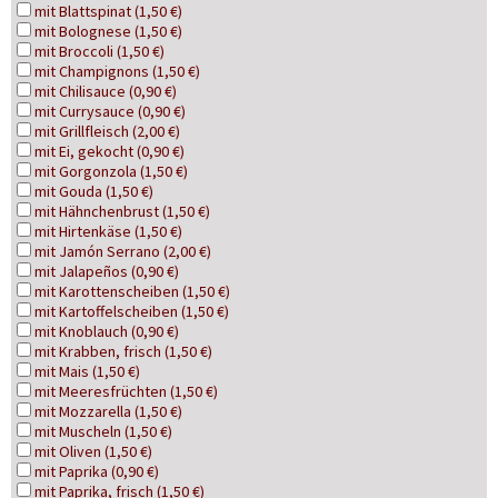
mit Blattspinat (1,50 €)
mit Bolognese (1,50 €)
mit Broccoli (1,50 €)
mit Champignons (1,50 €)
mit Chilisauce (0,90 €)
mit Currysauce (0,90 €)
mit Grillfleisch (2,00 €)
mit Ei, gekocht (0,90 €)
mit Gorgonzola (1,50 €)
mit Gouda (1,50 €)
mit Hähnchenbrust (1,50 €)
mit Hirtenkäse (1,50 €)
mit Jamón Serrano (2,00 €)
mit Jalapeños (0,90 €)
mit Karottenscheiben (1,50 €)
mit Kartoffelscheiben (1,50 €)
mit Knoblauch (0,90 €)
mit Krabben, frisch (1,50 €)
mit Mais (1,50 €)
mit Meeresfrüchten (1,50 €)
mit Mozzarella (1,50 €)
mit Muscheln (1,50 €)
mit Oliven (1,50 €)
mit Paprika (0,90 €)
mit Paprika, frisch (1,50 €)