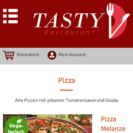
Warenkorb
Mein Account
Pizza
Alle Pizzen mit pikanter Tomatensauce und Gouda
Pizza
Melanze