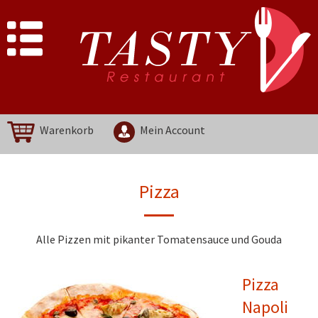
Warenkorb
Mein Account
Pizza
Alle Pizzen mit pikanter Tomatensauce und Gouda
Pizza
Napoli