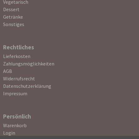
Vegetarisch
Dessert
Getränke
Sonstiges
Rechtliches
Navigation
Lieferkosten
überspringen
Zahlungsmöglichkeiten
AGB
Widerrufsrecht
Datenschutzerklärung
Impressum
Persönlich
Navigation
Warenkorb
überspringen
Login