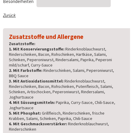
Besonderheiten
Zurück
Zusatzstoffe und Allergene
Zusatzstoffe:
1. Mit Konservierungsstoffe:
Rinderknoblauchwurst,
Rinderschinken, Bacon, Rohschinken, Hartkäse, Salami,
Schinken, Peperoniwurst, Rindersalami, Paprika, Peperoni
mild/scharf, Curry-Sauce
2. Mit Farbstoffe:
Rinderschinken, Salami, Peperoniwurst,
BBQ Sauce
3. Mit Antioxidationsmittel:
Rinderknoblauchwurst,
Rinderschinken, Bacon, Rohschinken, Putenfleisch, Salami,
Schinken, Artischocken, Peperoniwurst, Rindersalami,
Joghurtsauce
4. Mit Süssungsmitteln:
Paprika, Curry-Sauce, Chili-Sauce,
Joghurtsauce
5. Mit Phosphat:
Grillfleisch, Rinderschinken, frische
Krabben, Salami, Schinken, Paprika, Chili-Sauce
6. Mit Geschmacksverstärker:
Rinderknoblauchwurst,
Rinderschinken