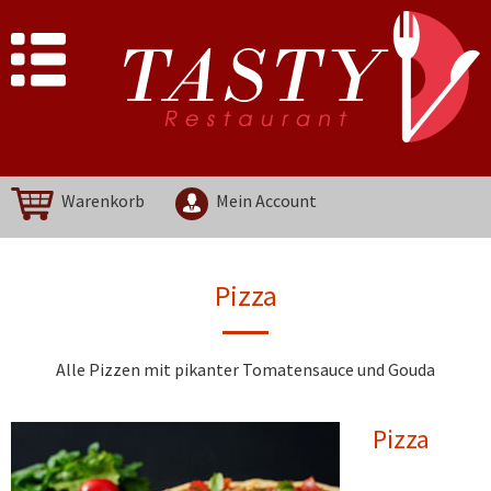
Warenkorb
Mein Account
Pizza
Alle Pizzen mit pikanter Tomatensauce und Gouda
Pizza