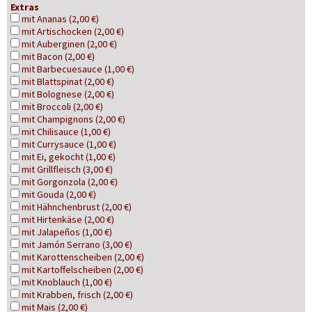
Extras
mit Ananas (2,00 €)
mit Artischocken (2,00 €)
mit Auberginen (2,00 €)
mit Bacon (2,00 €)
mit Barbecuesauce (1,00 €)
mit Blattspinat (2,00 €)
mit Bolognese (2,00 €)
mit Broccoli (2,00 €)
mit Champignons (2,00 €)
mit Chilisauce (1,00 €)
mit Currysauce (1,00 €)
mit Ei, gekocht (1,00 €)
mit Grillfleisch (3,00 €)
mit Gorgonzola (2,00 €)
mit Gouda (2,00 €)
mit Hähnchenbrust (2,00 €)
mit Hirtenkäse (2,00 €)
mit Jalapeños (1,00 €)
mit Jamón Serrano (3,00 €)
mit Karottenscheiben (2,00 €)
mit Kartoffelscheiben (2,00 €)
mit Knoblauch (1,00 €)
mit Krabben, frisch (2,00 €)
mit Mais (2,00 €)