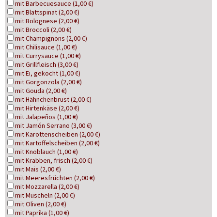
mit Barbecuesauce (1,00 €)
mit Blattspinat (2,00 €)
mit Bolognese (2,00 €)
mit Broccoli (2,00 €)
mit Champignons (2,00 €)
mit Chilisauce (1,00 €)
mit Currysauce (1,00 €)
mit Grillfleisch (3,00 €)
mit Ei, gekocht (1,00 €)
mit Gorgonzola (2,00 €)
mit Gouda (2,00 €)
mit Hähnchenbrust (2,00 €)
mit Hirtenkäse (2,00 €)
mit Jalapeños (1,00 €)
mit Jamón Serrano (3,00 €)
mit Karottenscheiben (2,00 €)
mit Kartoffelscheiben (2,00 €)
mit Knoblauch (1,00 €)
mit Krabben, frisch (2,00 €)
mit Mais (2,00 €)
mit Meeresfrüchten (2,00 €)
mit Mozzarella (2,00 €)
mit Muscheln (2,00 €)
mit Oliven (2,00 €)
mit Paprika (1,00 €)