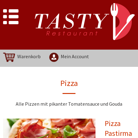
Warenkorb
Mein Account
Pizza
Alle Pizzen mit pikanter Tomatensauce und Gouda
Pizza
Pastirma