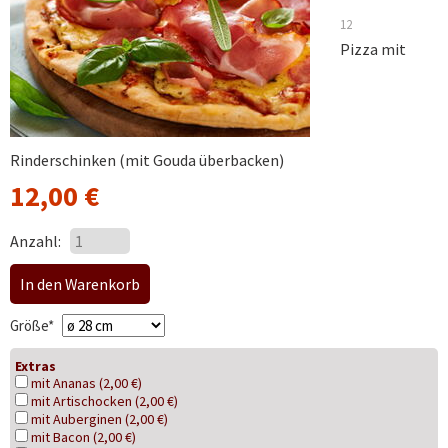
12
Pizza mit
Rinderschinken (mit Gouda überbacken)
12,00
€
Anzahl:
Pflichtfeld
Größe
*
Extras
mit Ananas (2,00 €)
mit Artischocken (2,00 €)
mit Auberginen (2,00 €)
mit Bacon (2,00 €)