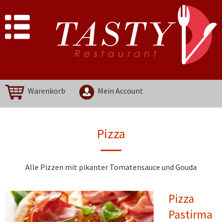
Warenkorb
Mein Account
Pizza
Alle Pizzen mit pikanter Tomatensauce und Gouda
Pizza
Pastirma