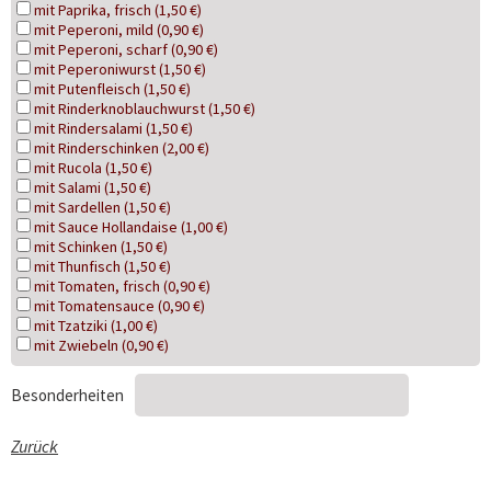
mit Paprika, frisch (1,50 €)
mit Peperoni, mild (0,90 €)
mit Peperoni, scharf (0,90 €)
mit Peperoniwurst (1,50 €)
mit Putenfleisch (1,50 €)
mit Rinderknoblauchwurst (1,50 €)
mit Rindersalami (1,50 €)
mit Rinderschinken (2,00 €)
mit Rucola (1,50 €)
mit Salami (1,50 €)
mit Sardellen (1,50 €)
mit Sauce Hollandaise (1,00 €)
mit Schinken (1,50 €)
mit Thunfisch (1,50 €)
mit Tomaten, frisch (0,90 €)
mit Tomatensauce (0,90 €)
mit Tzatziki (1,00 €)
mit Zwiebeln (0,90 €)
Besonderheiten
Zurück