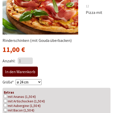
12
Pizza mit
Rinderschinken (mit Gouda überbacken)
11,00
€
Anzahl:
Pflichtfeld
Größe
*
Extras
mit Ananas (1,50 €)
mit Artischocken (1,50 €)
mit Aubergine (1,50 €)
mit Bacon (1,50 €)