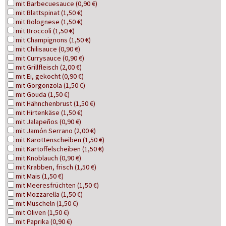
mit Barbecuesauce (0,90 €)
mit Blattspinat (1,50 €)
mit Bolognese (1,50 €)
mit Broccoli (1,50 €)
mit Champignons (1,50 €)
mit Chilisauce (0,90 €)
mit Currysauce (0,90 €)
mit Grillfleisch (2,00 €)
mit Ei, gekocht (0,90 €)
mit Gorgonzola (1,50 €)
mit Gouda (1,50 €)
mit Hähnchenbrust (1,50 €)
mit Hirtenkäse (1,50 €)
mit Jalapeños (0,90 €)
mit Jamón Serrano (2,00 €)
mit Karottenscheiben (1,50 €)
mit Kartoffelscheiben (1,50 €)
mit Knoblauch (0,90 €)
mit Krabben, frisch (1,50 €)
mit Mais (1,50 €)
mit Meeresfrüchten (1,50 €)
mit Mozzarella (1,50 €)
mit Muscheln (1,50 €)
mit Oliven (1,50 €)
mit Paprika (0,90 €)