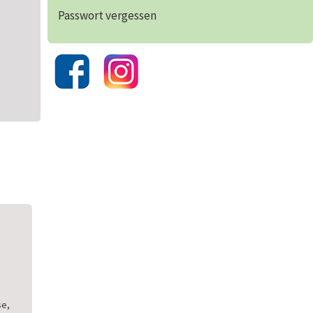
Passwort vergessen
se,