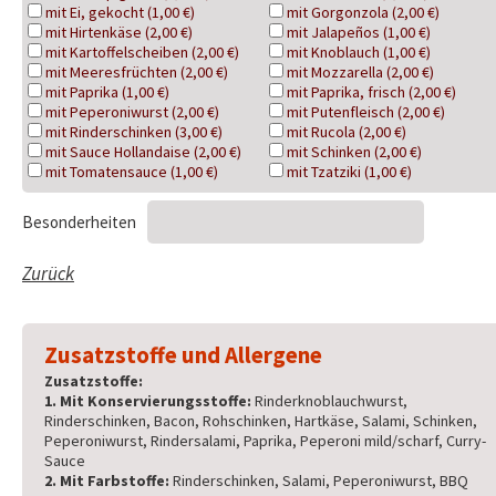
mit Ei, gekocht (1,00 €)
mit Gorgonzola (2,00 €)
mit Hirtenkäse (2,00 €)
mit Jalapeños (1,00 €)
mit Kartoffelscheiben (2,00 €)
mit Knoblauch (1,00 €)
mit Meeresfrüchten (2,00 €)
mit Mozzarella (2,00 €)
mit Paprika (1,00 €)
mit Paprika, frisch (2,00 €)
mit Peperoniwurst (2,00 €)
mit Putenfleisch (2,00 €)
mit Rinderschinken (3,00 €)
mit Rucola (2,00 €)
mit Sauce Hollandaise (2,00 €)
mit Schinken (2,00 €)
mit Tomatensauce (1,00 €)
mit Tzatziki (1,00 €)
Besonderheiten
Zurück
Zusatzstoffe und Allergene
Zusatzstoffe:
1. Mit Konservierungsstoffe:
Rinderknoblauchwurst,
Rinderschinken, Bacon, Rohschinken, Hartkäse, Salami, Schinken,
Peperoniwurst, Rindersalami, Paprika, Peperoni mild/scharf, Curry-
Sauce
2. Mit Farbstoffe:
Rinderschinken, Salami, Peperoniwurst, BBQ