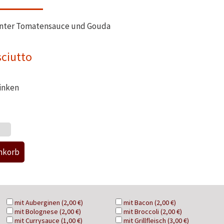
kanter Tomatensauce und Gouda
sciutto
hinken
mit Auberginen (2,00 €)
mit Bacon (2,00 €)
mit Bolognese (2,00 €)
mit Broccoli (2,00 €)
mit Currysauce (1,00 €)
mit Grillfleisch (3,00 €)