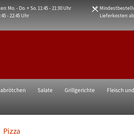
en: Mo. - Do. + So. 11:45 - 21:30 Uhr
Mindestbestellw
1:45 - 22:45 Uhr
Lieferkosten: ab
zabrötchen
Salate
Grillgerichte
Fleisch und
Pizza