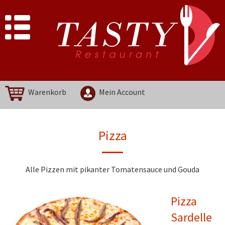
Warenkorb
Mein Account
Pizza
Alle Pizzen mit pikanter Tomatensauce und Gouda
Pizza
Sardelle