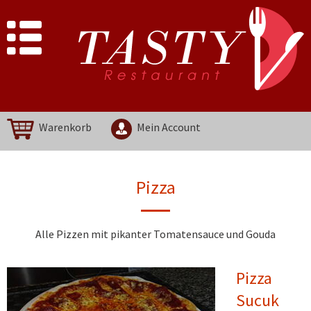
Warenkorb
Mein Account
Pizza
Alle Pizzen mit pikanter Tomatensauce und Gouda
Pizza
Sucuk