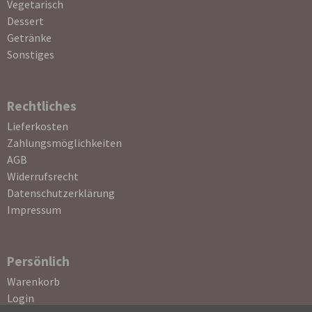
Vegetarisch
Dessert
Getränke
Sonstiges
Rechtliches
Navigation
Lieferkosten
überspringen
Zahlungsmöglichkeiten
AGB
Widerrufsrecht
Datenschutzerklärung
Impressum
Persönlich
Navigation
Warenkorb
überspringen
Login