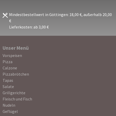
Mindestbestellwert in Göttingen: 18,00 €, außerhalb 20,00
€
Lieferkosten: ab 3,00 €
Unser Menü
Navigation
Vorspeisen
überspringen
Pizza
Calzone
Pizzabrötchen
Tapas
Salate
Grillgerichte
Fleisch und Fisch
Nudeln
Geflügel