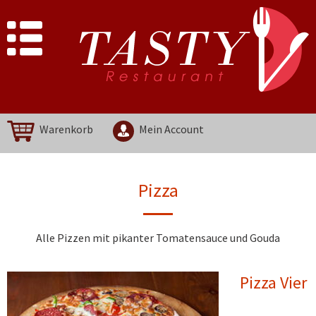
Warenkorb
Mein Account
Pizza
Alle Pizzen mit pikanter Tomatensauce und Gouda
Pizza Vier