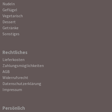
Nudeln
Geflügel
Vegetarisch
Dessert
Getränke
Sonstiges
Rechtliches
Navigation
Lieferkosten
überspringen
Zahlungsmöglichkeiten
AGB
Widerrufsrecht
Datenschutzerklärung
Impressum
Persönlich