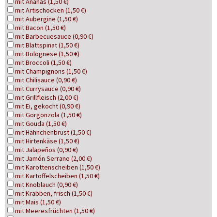
mit Ananas (1,50 €)
mit Artischocken (1,50 €)
mit Aubergine (1,50 €)
mit Bacon (1,50 €)
mit Barbecuesauce (0,90 €)
mit Blattspinat (1,50 €)
mit Bolognese (1,50 €)
mit Broccoli (1,50 €)
mit Champignons (1,50 €)
mit Chilisauce (0,90 €)
mit Currysauce (0,90 €)
mit Grillfleisch (2,00 €)
mit Ei, gekocht (0,90 €)
mit Gorgonzola (1,50 €)
mit Gouda (1,50 €)
mit Hähnchenbrust (1,50 €)
mit Hirtenkäse (1,50 €)
mit Jalapeños (0,90 €)
mit Jamón Serrano (2,00 €)
mit Karottenscheiben (1,50 €)
mit Kartoffelscheiben (1,50 €)
mit Knoblauch (0,90 €)
mit Krabben, frisch (1,50 €)
mit Mais (1,50 €)
mit Meeresfrüchten (1,50 €)