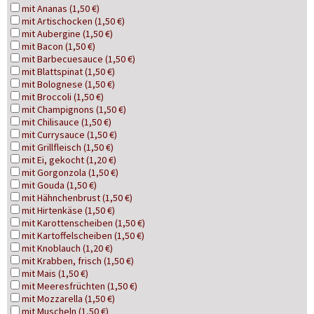
mit Ananas (1,50 €)
mit Artischocken (1,50 €)
mit Aubergine (1,50 €)
mit Bacon (1,50 €)
mit Barbecuesauce (1,50 €)
mit Blattspinat (1,50 €)
mit Bolognese (1,50 €)
mit Broccoli (1,50 €)
mit Champignons (1,50 €)
mit Chilisauce (1,50 €)
mit Currysauce (1,50 €)
mit Grillfleisch (1,50 €)
mit Ei, gekocht (1,20 €)
mit Gorgonzola (1,50 €)
mit Gouda (1,50 €)
mit Hähnchenbrust (1,50 €)
mit Hirtenkäse (1,50 €)
mit Karottenscheiben (1,50 €)
mit Kartoffelscheiben (1,50 €)
mit Knoblauch (1,20 €)
mit Krabben, frisch (1,50 €)
mit Mais (1,50 €)
mit Meeresfrüchten (1,50 €)
mit Mozzarella (1,50 €)
mit Muscheln (1,50 €)