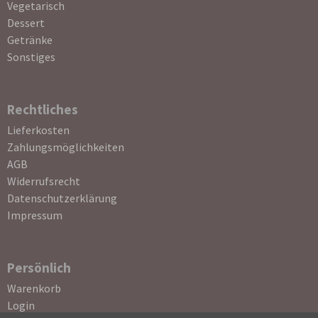
Vegetarisch
Dessert
Getränke
Sonstiges
Rechtliches
Navigation
Lieferkosten
überspringen
Zahlungsmöglichkeiten
AGB
Widerrufsrecht
Datenschutzerklärung
Impressum
Persönlich
Navigation
Warenkorb
überspringen
Login