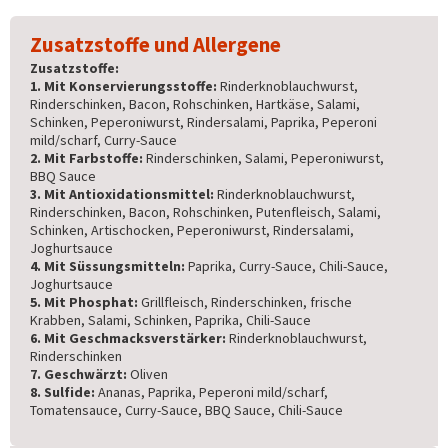
Zusatzstoffe und Allergene
Zusatzstoffe:
1. Mit Konservierungsstoffe:
Rinderknoblauchwurst,
Rinderschinken, Bacon, Rohschinken, Hartkäse, Salami,
Schinken, Peperoniwurst, Rindersalami, Paprika, Peperoni
mild/scharf, Curry-Sauce
2. Mit Farbstoffe:
Rinderschinken, Salami, Peperoniwurst,
BBQ Sauce
3. Mit Antioxidationsmittel:
Rinderknoblauchwurst,
Rinderschinken, Bacon, Rohschinken, Putenfleisch, Salami,
Schinken, Artischocken, Peperoniwurst, Rindersalami,
Joghurtsauce
4. Mit Süssungsmitteln:
Paprika, Curry-Sauce, Chili-Sauce,
Joghurtsauce
5. Mit Phosphat:
Grillfleisch, Rinderschinken, frische
Krabben, Salami, Schinken, Paprika, Chili-Sauce
6. Mit Geschmacksverstärker:
Rinderknoblauchwurst,
Rinderschinken
7. Geschwärzt:
Oliven
8. Sulfide:
Ananas, Paprika, Peperoni mild/scharf,
Tomatensauce, Curry-Sauce, BBQ Sauce, Chili-Sauce