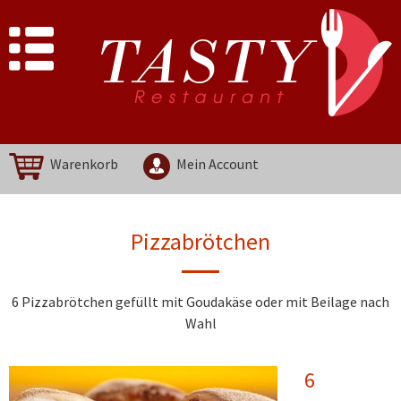
Warenkorb
Mein Account
Pizzabrötchen
6 Pizzabrötchen gefüllt mit Goudakäse oder mit Beilage nach
Wahl
6