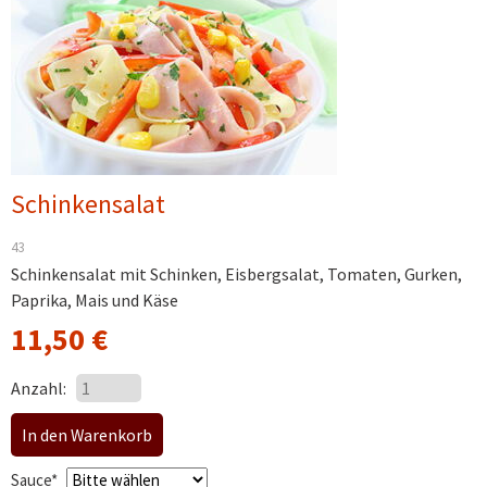
Schinkensalat
43
Schinkensalat mit Schinken, Eisbergsalat, Tomaten, Gurken,
Paprika, Mais und Käse
11,50
€
Anzahl:
Pflichtfeld
Sauce
*