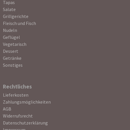
Tapas
Salate
Grillgerichte
Fleisch und Fisch
Nudeln
Geflügel
Vegetarisch
Dessert
Getränke
Sonstiges
Rechtliches
Navigation
Lieferkosten
überspringen
Zahlungsmöglichkeiten
AGB
Widerrufsrecht
Datenschutzerklärung
Impressum