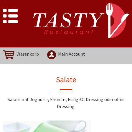
Warenkorb
Mein Account
Salate
Salate mit Joghurt-, French-, Essig-Öl Dressing oder ohne
Dressing.