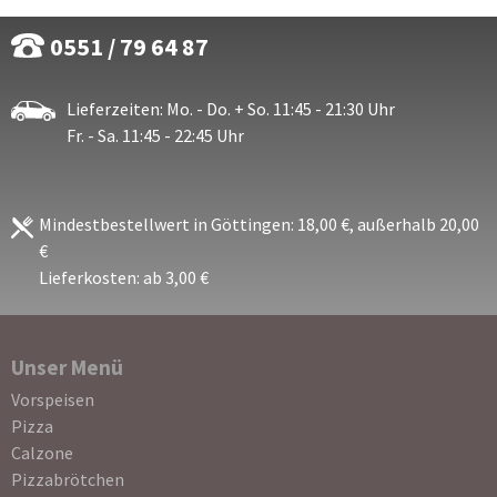
0551 / 79 64 87
Lieferzeiten: Mo. - Do. + So. 11:45 - 21:30 Uhr
Fr. - Sa. 11:45 - 22:45 Uhr
Mindestbestellwert in Göttingen: 18,00 €, außerhalb 20,00
€
Lieferkosten: ab 3,00 €
Unser Menü
Navigation
Vorspeisen
überspringen
Pizza
Calzone
Pizzabrötchen