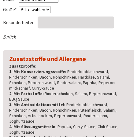
Pflichtfeld
Größe
*
Besonderheiten
Zurück
Zusatzstoffe und Allergene
Zusatzstoffe:
1. Mit Konservierungsstoffe:
Rinderknoblauchwurst,
Rinderschinken, Bacon, Rohschinken, Hartkäse, Salami,
Schinken, Peperoniwurst, Rindersalami, Paprika, Peperoni
mild/scharf, Curry-Sauce
2. Mit Farbstoffe:
Rinderschinken, Salami, Peperoniwurst,
BBQ Sauce
3. Mit Antioxidationsmittel:
Rinderknoblauchwurst,
Rinderschinken, Bacon, Rohschinken, Putenfleisch, Salami,
Schinken, Artischocken, Peperoniwurst, Rindersalami,
Joghurtsauce
4. Mit Süssungsmitteln:
Paprika, Curry-Sauce, Chili-Sauce,
Joghurtsauce