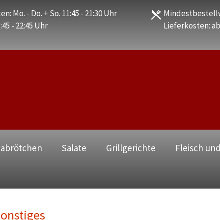
en: Mo. - Do. + So. 11:45 - 21:30 Uhr
Mindestbestellw
1:45 - 22:45 Uhr
Lieferkosten: ab
zabrötchen
Salate
Grillgerichte
Fleisch und
onstiges