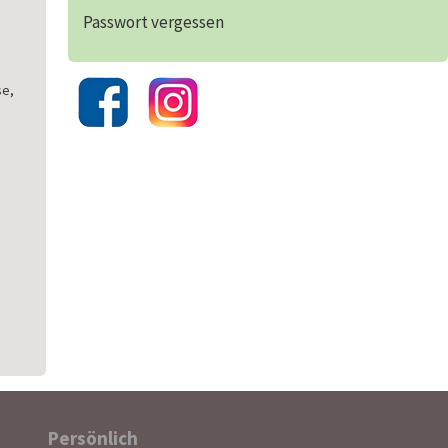
Passwort vergessen
se,
Persönlich