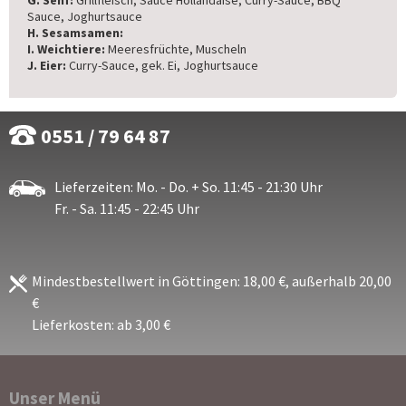
G. Senf:
Grillfleisch, Sauce Hollandaise, Curry-Sauce, BBQ
Sauce, Joghurtsauce
H. Sesamsamen:
I. Weichtiere:
Meeresfrüchte, Muscheln
J. Eier:
Curry-Sauce, gek. Ei, Joghurtsauce
0551 / 79 64 87
Lieferzeiten: Mo. - Do. + So. 11:45 - 21:30 Uhr
Fr. - Sa. 11:45 - 22:45 Uhr
Mindestbestellwert in Göttingen: 18,00 €, außerhalb 20,00
€
Lieferkosten: ab 3,00 €
Unser Menü