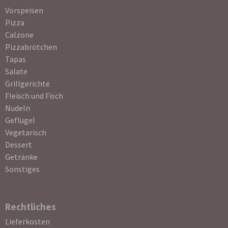
Navigation
Vorspeisen
überspringen
Pizza
Calzone
Pizzabrötchen
Tapas
Salate
Grillgerichte
Fleisch und Fisch
Nudeln
Geflügel
Vegetarisch
Dessert
Getränke
Sonstiges
Rechtliches
Navigation
Lieferkosten