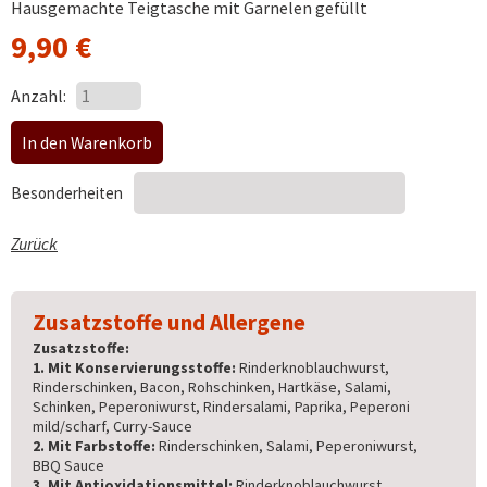
Hausgemachte Teigtasche mit Garnelen gefüllt
9,90
€
Anzahl:
Besonderheiten
Zurück
Zusatzstoffe und Allergene
Zusatzstoffe:
1. Mit Konservierungsstoffe:
Rinderknoblauchwurst,
Rinderschinken, Bacon, Rohschinken, Hartkäse, Salami,
Schinken, Peperoniwurst, Rindersalami, Paprika, Peperoni
mild/scharf, Curry-Sauce
2. Mit Farbstoffe:
Rinderschinken, Salami, Peperoniwurst,
BBQ Sauce
3. Mit Antioxidationsmittel:
Rinderknoblauchwurst,