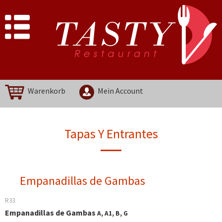
Warenkorb
Mein Account
Tapas Y Entrantes
Empanadillas de Gambas
R33
Empanadillas de Gambas
A, A1, B, G