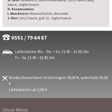
G. Senf:
Grillfleisch, Sauce Hollandaise, Curry-Sauce, BBQ
Sauce, Joghurtsauce
H. Sesamsamen:
I. Weichtiere:
Meeresfrüchte, Muscheln
J. Eier:
Curry-Sauce, gek. Ei, Joghurtsauce
0551 / 79 64 87
Lieferzeiten: Mo. - Do. + So. 11:45 - 21:30 Uhr
Fr. - Sa. 11:45 - 22:45 Uhr
Mindestbestellwert in Göttingen: 18,00 €, außerhalb 20,00
€
Lieferkosten: ab 3,00 €
Unser Menü