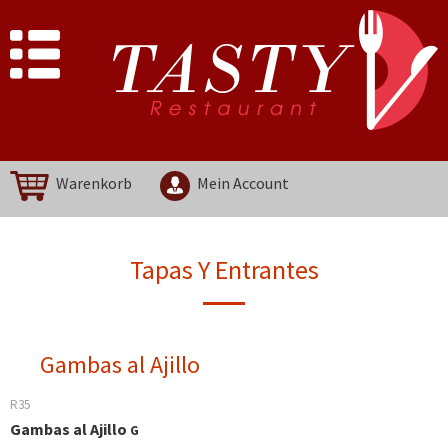
Warenkorb
Mein Account
Tapas Y Entrantes
Gambas al Ajillo
R35
Gambas al Ajillo
G