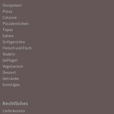
Navigation
Vorspeisen
überspringen
Pizza
Calzone
Pizzabrötchen
Tapas
Salate
Grillgerichte
Fleisch und Fisch
Nudeln
Geflügel
Vegetarisch
Dessert
Getränke
Sonstiges
Rechtliches
Navigation
Lieferkosten