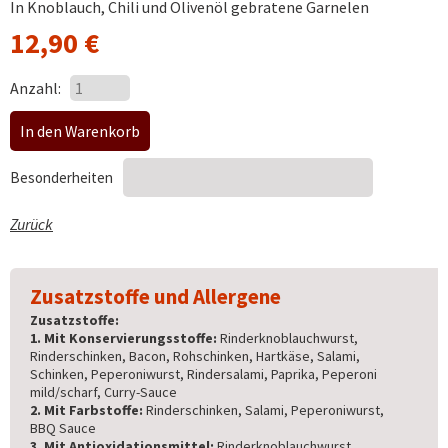
In Knoblauch, Chili und Olivenöl gebratene Garnelen
12,90
€
Anzahl:
Besonderheiten
Zurück
Zusatzstoffe und Allergene
Zusatzstoffe:
1. Mit Konservierungsstoffe:
Rinderknoblauchwurst,
Rinderschinken, Bacon, Rohschinken, Hartkäse, Salami,
Schinken, Peperoniwurst, Rindersalami, Paprika, Peperoni
mild/scharf, Curry-Sauce
2. Mit Farbstoffe:
Rinderschinken, Salami, Peperoniwurst,
BBQ Sauce
3. Mit Antioxidationsmittel:
Rinderknoblauchwurst,