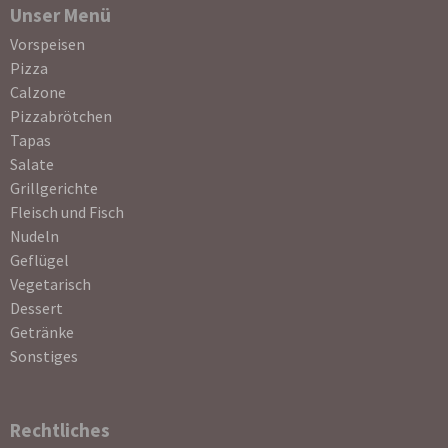
Unser Menü
Navigation
Vorspeisen
überspringen
Pizza
Calzone
Pizzabrötchen
Tapas
Salate
Grillgerichte
Fleisch und Fisch
Nudeln
Geflügel
Vegetarisch
Dessert
Getränke
Sonstiges
Rechtliches