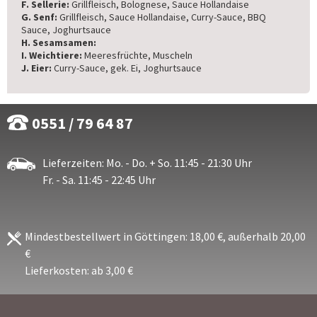
F. Sellerie:
Grillfleisch, Bolognese, Sauce Hollandaise
G. Senf:
Grillfleisch, Sauce Hollandaise, Curry-Sauce, BBQ
Sauce, Joghurtsauce
H. Sesamsamen:
I. Weichtiere:
Meeresfrüchte, Muscheln
J. Eier:
Curry-Sauce, gek. Ei, Joghurtsauce
0551 / 79 64 87
Lieferzeiten: Mo. - Do. + So. 11:45 - 21:30 Uhr
Fr. - Sa. 11:45 - 22:45 Uhr
Mindestbestellwert in Göttingen: 18,00 €, außerhalb 20,00
€
Lieferkosten: ab 3,00 €