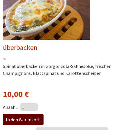
überbacken
92
Spinat überbacken in Gorgonzola-Sahnesoße, frischen
Champignons, Blattspinat und Karottenscheiben
10,00
€
Anzahl: