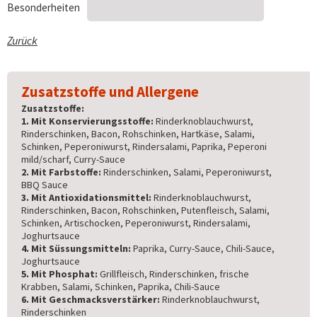
Besonderheiten
Zurück
Zusatzstoffe und Allergene
Zusatzstoffe:
1. Mit Konservierungsstoffe:
Rinderknoblauchwurst,
Rinderschinken, Bacon, Rohschinken, Hartkäse, Salami,
Schinken, Peperoniwurst, Rindersalami, Paprika, Peperoni
mild/scharf, Curry-Sauce
2. Mit Farbstoffe:
Rinderschinken, Salami, Peperoniwurst,
BBQ Sauce
3. Mit Antioxidationsmittel:
Rinderknoblauchwurst,
Rinderschinken, Bacon, Rohschinken, Putenfleisch, Salami,
Schinken, Artischocken, Peperoniwurst, Rindersalami,
Joghurtsauce
4. Mit Süssungsmitteln:
Paprika, Curry-Sauce, Chili-Sauce,
Joghurtsauce
5. Mit Phosphat:
Grillfleisch, Rinderschinken, frische
Krabben, Salami, Schinken, Paprika, Chili-Sauce
6. Mit Geschmacksverstärker:
Rinderknoblauchwurst,
Rinderschinken