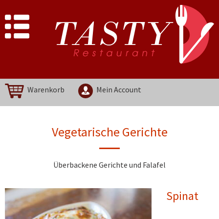
Warenkorb
Mein Account
Vegetarische Gerichte
Überbackene Gerichte und Falafel
Spinat