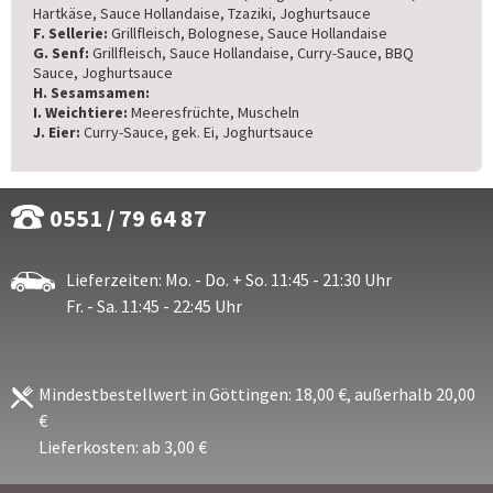
Hartkäse, Sauce Hollandaise, Tzaziki, Joghurtsauce
F. Sellerie:
Grillfleisch, Bolognese, Sauce Hollandaise
G. Senf:
Grillfleisch, Sauce Hollandaise, Curry-Sauce, BBQ
Sauce, Joghurtsauce
H. Sesamsamen:
I. Weichtiere:
Meeresfrüchte, Muscheln
J. Eier:
Curry-Sauce, gek. Ei, Joghurtsauce
0551 / 79 64 87
Lieferzeiten: Mo. - Do. + So. 11:45 - 21:30 Uhr
Fr. - Sa. 11:45 - 22:45 Uhr
Mindestbestellwert in Göttingen: 18,00 €, außerhalb 20,00
€
Lieferkosten: ab 3,00 €