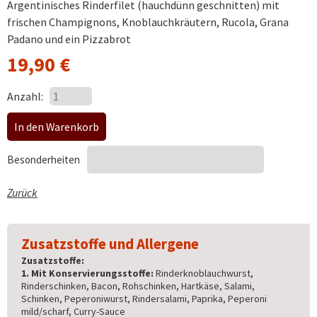
Argentinisches Rinderfilet (hauchdünn geschnitten) mit
frischen Champignons, Knoblauchkräutern, Rucola, Grana
Padano und ein Pizzabrot
19,90
€
Anzahl:
Besonderheiten
Zurück
Zusatzstoffe und Allergene
Zusatzstoffe:
1. Mit Konservierungsstoffe:
Rinderknoblauchwurst,
Rinderschinken, Bacon, Rohschinken, Hartkäse, Salami,
Schinken, Peperoniwurst, Rindersalami, Paprika, Peperoni
mild/scharf, Curry-Sauce