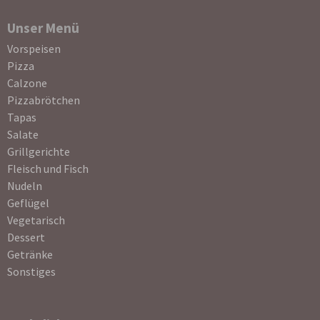
Unser Menü
Navigation
Vorspeisen
überspringen
Pizza
Calzone
Pizzabrötchen
Tapas
Salate
Grillgerichte
Fleisch und Fisch
Nudeln
Geflügel
Vegetarisch
Dessert
Getränke
Sonstiges