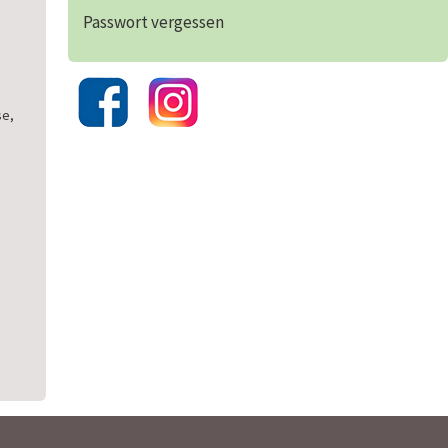
Passwort vergessen
se,