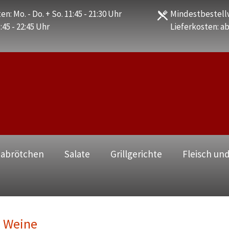
en: Mo. - Do. + So. 11:45 - 21:30 Uhr
Mindestbestellw
1:45 - 22:45 Uhr
Lieferkosten: ab
zabrötchen
Salate
Grillgerichte
Fleisch und
Weine