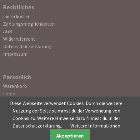
Rechtliches
Navigation
Lieferkosten
überspringen
Zahlungsmöglichkeiten
AGB
Widerrufsrecht
Datenschutzerklärung
Impressum
Persönlich
Navigation
Warenkorb
überspringen
Login
Registrierung
Diese Webseite verwendet Cookies. Durch die weitere
Passwort vergessen
Nutzung der Seite stimmst du der Verwendung von
Cookies zu. Weitere Hinweise dazu findest du in der
Datenschutzerklärung.
Weitere Informationen
Akzeptieren