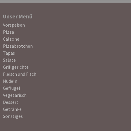
Unser Menü
Navigation
Vorspeisen
überspringen
Pizza
Calzone
Pizzabrötchen
Tapas
Salate
Grillgerichte
Fleisch und Fisch
Nudeln
Geflügel
Vegetarisch
Dessert
Getränke
Sonstiges