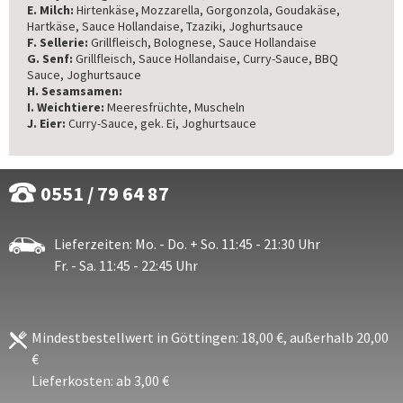
E. Milch:
Hirtenkäse
,
Mozzarella, Gorgonzola, Goudakäse,
Hartkäse, Sauce Hollandaise, Tzaziki, Joghurtsauce
F. Sellerie:
Grillfleisch, Bolognese, Sauce Hollandaise
G. Senf:
Grillfleisch, Sauce Hollandaise, Curry-Sauce, BBQ
Sauce, Joghurtsauce
H. Sesamsamen:
I. Weichtiere:
Meeresfrüchte, Muscheln
J. Eier:
Curry-Sauce, gek. Ei, Joghurtsauce
0551 / 79 64 87
Lieferzeiten: Mo. - Do. + So. 11:45 - 21:30 Uhr
Fr. - Sa. 11:45 - 22:45 Uhr
Mindestbestellwert in Göttingen: 18,00 €, außerhalb 20,00
€
Lieferkosten: ab 3,00 €