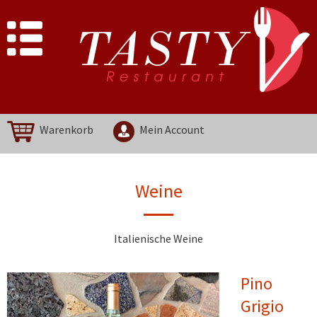
Warenkorb
Mein Account
Weine
Italienische Weine
Pino
Grigio