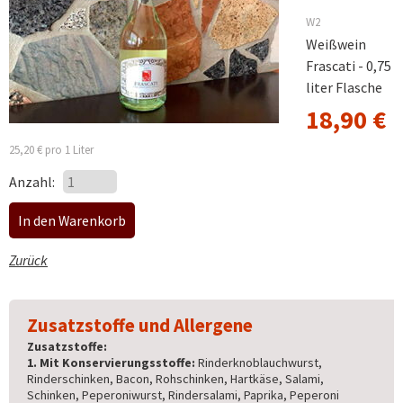
W2
Weißwein
Frascati - 0,75
liter Flasche
18,90
€
25,20
€
pro 1 Liter
Anzahl:
Zurück
Zusatzstoffe und Allergene
Zusatzstoffe:
1. Mit Konservierungsstoffe:
Rinderknoblauchwurst,
Rinderschinken, Bacon, Rohschinken, Hartkäse, Salami,
Schinken, Peperoniwurst, Rindersalami, Paprika, Peperoni